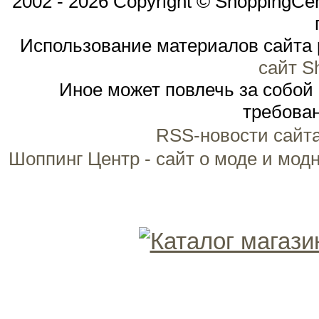
2002 - 2026 Copyright © ShoppingCe
Использование материалов сайта 
сайт S
Иное может повлечь за собой
требован
RSS-новости сайт
Шоппинг Центр - сайт о моде и мод