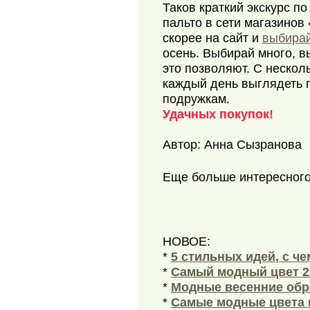
Таков краткий экскурс п
пальто в сети магазино
скорее на сайт и
выбирай
осень. Выбирай много, в
это позволяют. С нескол
каждый день выглядеть п
подружкам.
Удачных покупок!
Автор: Анна Сызранова
Еще больше интересног
НОВОЕ:
*
5 стильных идей, с ч
*
Самый модный цвет 2
*
Модные весенние обра
*
Самые модные цвета 