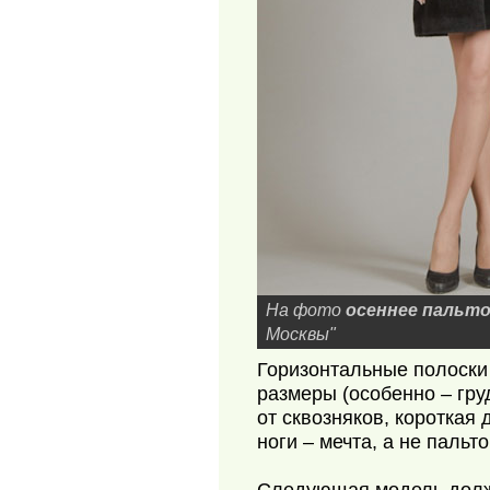
На фото
осеннее пальт
Москвы"
Горизонтальные полоски 
размеры (особенно – гру
от сквозняков, короткая
ноги – мечта, а не пальто