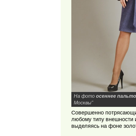
На фото
осеннее пальт
Москвы"
Совершенно потрясающий
любому типу внешности и
выделяясь на фоне золо