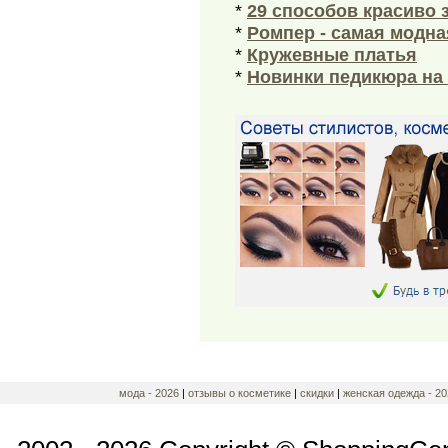
*
29 способов красиво 
*
Ромпер - самая модна
*
Кружевные платья
*
Новинки педикюра на 
мода - 2026
|
отзывы о косметике
|
скидки
|
женская одежда - 20