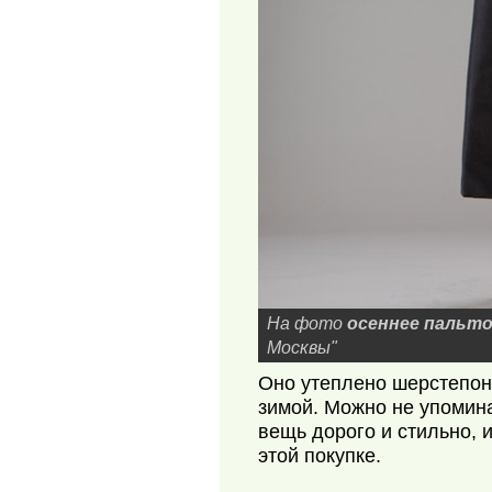
На фото
осеннее пальт
Москвы"
Оно утеплено шерстепон
зимой. Можно не упомина
вещь дорого и стильно, 
этой покупке.