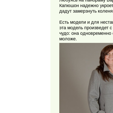
любуясь на панораму Ба
Капюшон надежно укроет
дадут замерзнуть коленя
Есть модели и для нест
эта модель произведет 
чудо: она одновременно 
моложе.