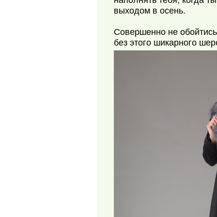
наполнять тебя, когда т
выходом в осень.
Совершенно не обойтись
без этого шикарного шер