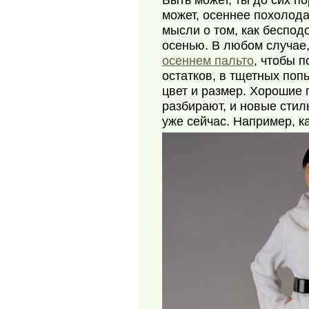
Быть может, ты до сих п
может, осеннее похолод
мысли о том, как беспод
осенью. В любом случае
осеннем пальто
, чтобы 
остатков, в тщетных поп
цвет и размер. Хорошие 
разбирают, и новые стил
уже сейчас. Например, ка