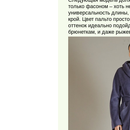
Следующая модель долж
только фасоном – хоть н
универсальность длины,
крой. Цвет пальто прост
оттенок идеально подойд
брюнеткам, и даже рыже