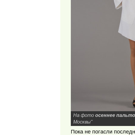
На фото
осеннее пальт
Москвы"
Пока не погасли последн