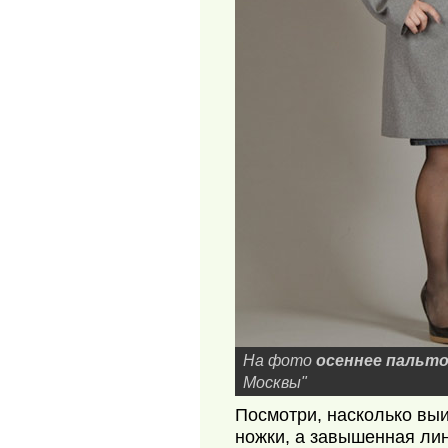
На фото
осеннее пальт
Москвы"
Посмотри, насколько вы
ножки, а завышенная лин