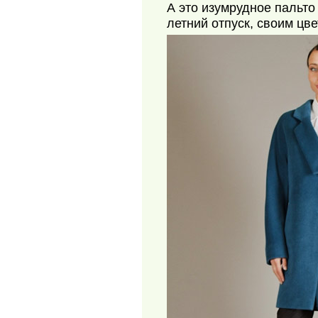
А это изумрудное пальто
летний отпуск, своим цв