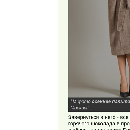
На фото
осеннее пальт
Москвы"
Завернуться в него - все
горячего шоколада в про