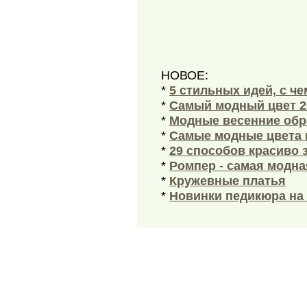
НОВОЕ:
*
5 стильных идей, с ч
*
Самый модный цвет 2
*
Модные весенние обра
*
Самые модные цвета 
*
29 способов красиво 
*
Ромпер - самая модна
*
Кружевные платья
*
Новинки педикюра на 