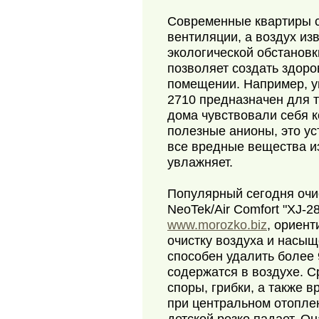
Современные квартиры с
вентиляции, а воздух изв
экологической обстановк
позволяет создать здор
помещении. Например, у
2710 предназначен для т
дома чувствовали себя 
полезные анионы, это ус
все вредные вещества и
увлажняет.
Популярный сегодня очи
NeoTek/Air Comfort "XJ-2
www.morozko.biz
, ориент
очистку воздуха и насыщ
способен удалить более
содержатся в воздухе. С
споры, грибки, а также 
при центральном отопле