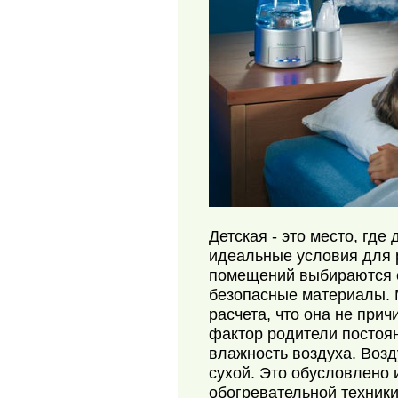
Детская - это место, гд
идеальные условия для 
помещений выбираются 
безопасные материалы. 
расчета, что она не при
фактор родители постоян
влажность воздуха. Возд
сухой. Это обусловлено
обогревательной техник