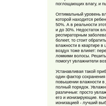
поглощающих влагу, и п
Оптимальный уровень в
которой находится ребен
50%. А в реальности это
и до 30%. Недостаток вл
респираторным заболева
болеет, то стоит обратит
влажности в квартире в 
воздух тоже влияет: пер
ломкими волосы. Решить
помогут увлажнители воз
Устанавливая такой приб
один фактор сохранения 
повышении влажности в
полный порядок. Увлажн
различные: просто увл
его и ионизирующие. Кон
ионизацией - лучший выб