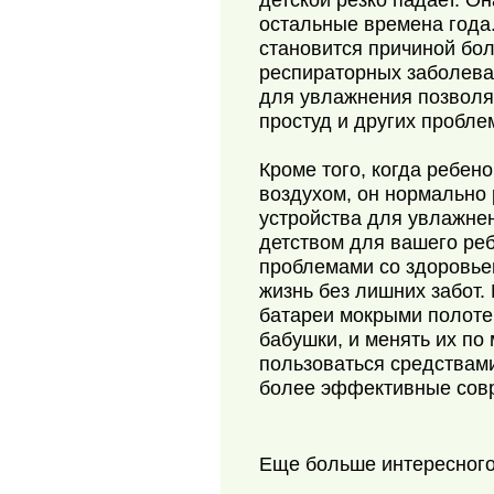
детской резко падает. Он
остальные времена года
становится причиной бо
респираторных заболева
для увлажнения позволяе
простуд и других проблем
Кроме того, когда ребен
воздухом, он нормально 
устройства для увлажне
детством для вашего ре
проблемами со здоровьем
жизнь без лишних забот.
батареи мокрыми полоте
бабушки, и менять их по
пользоваться средствами
более эффективные сов
Еще больше интересног