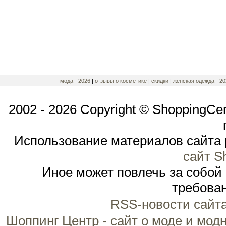
мода - 2026
|
отзывы о косметике
|
скидки
|
женская одежда - 20
2002 - 2026 Copyright © ShoppingCe
Использование материалов сайта 
сайт S
Иное может повлечь за собой
требован
RSS-новости сайт
Шоппинг Центр - сайт о моде и мод