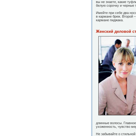
вы не знаете, какие туфл
белую сорочку и черные 
Имейте при себе два нос
в кармане брюк. Второй 
кармане пиджака.
Женский деловой с
длинные волосы. Главно
ухоженность, чувство ме
Не забывайте о стильной