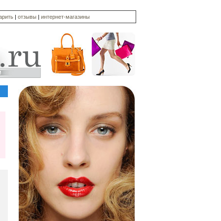
дарить
|
отзывы
|
интернет-магазины