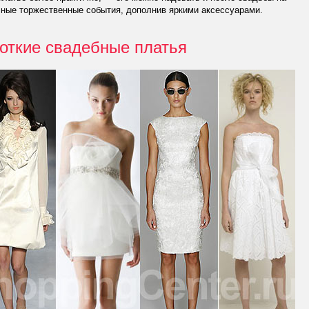
ные торжественные события, дополнив яркими аксессуарами.
откие свадебные платья