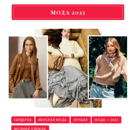
МОДА 2025
ГАРДЕРОБ
ЖЕНСКАЯ МОДА
ЛУЧШЕЕ
МОДА — 2025
МОДНАЯ ОДЕЖДА