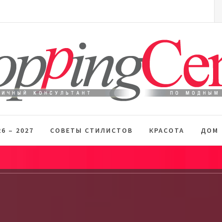
S
fo
 стиль
6 – 2027
СОВЕТЫ СТИЛИСТОВ
КРАСОТА
ДОМ