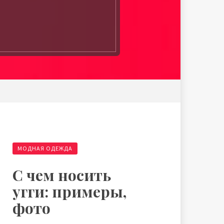
МОДНАЯ ОДЕЖДА
С чем носить
угги: примеры,
фото