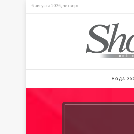
Skip
6 августа 2026, четверг
to
content
Мода и
МОДА 202