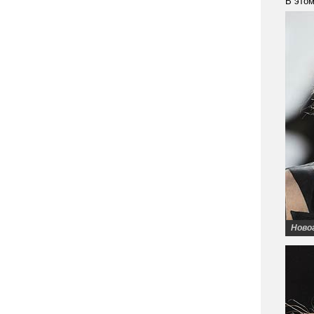
В этом
Ново