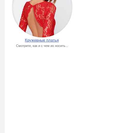
Кружевные платья
Смотрите, как и с чем их носить...