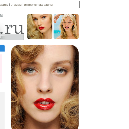
дарить
|
отзывы
|
интернет-магазины