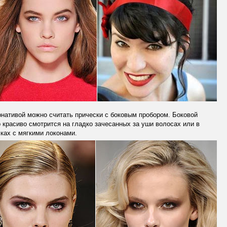
нативой можно считать прически с боковым пробором. Боковой
 красиво смотрится на гладко зачесанных за уши волосах или в
ках с мягкими локонами.