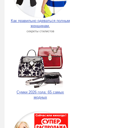
Как правильно одеваться полным
женщинам
,
секреты стилистов
Сумки 2026 года: 65 самых
модных