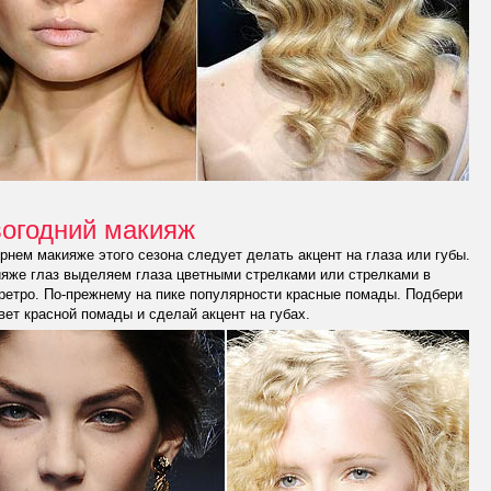
огодний макияж
рнем макияже этого сезона следует делать акцент на глаза или губы.
яже глаз выделяем глаза цветными стрелками или стрелками в
ретро. По-прежнему на пике популярности красные помады. Подбери
вет красной помады и сделай акцент на губах.