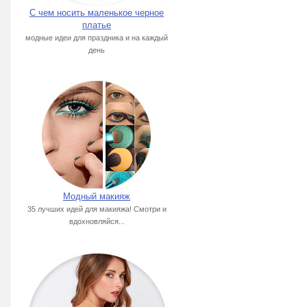
С чем носить маленькое черное
платье
модные идеи для праздника и на каждый
день
Модный макияж
35 лучших идей для макияжа! Смотри и
вдохновляйся...