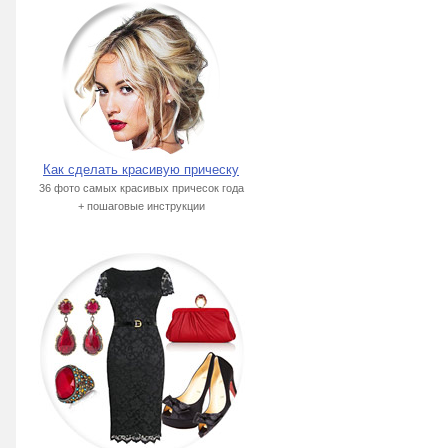
Как сделать красивую прическу
36 фото самых красивых причесок года
+ пошаговые инструкции