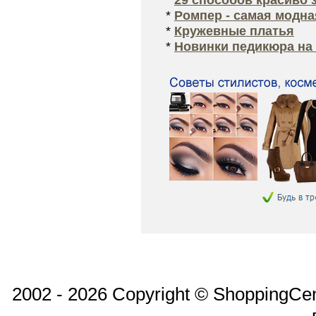
*
Ромпер - самая модна
*
Кружевные платья
*
Новинки педикюра на 
2002 - 2026 Copyright © ShoppingCe