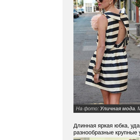
На фото:
Уличная мода
. 
Длинная яркая юбка, уда
разнообразные крупные 