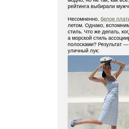
модно, но не так, как вс
рейтинга выбирали мужчи
Несомненно,
белое плат
летом. Однако, вспомним
стиль. Что же делать, ко
а морской стиль ассоциир
полосками? Результат —
уличный лук: