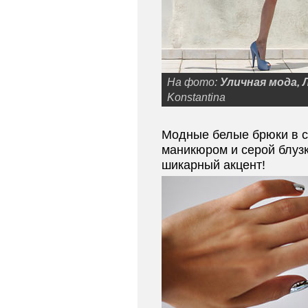
На фото:
Уличная мода, 
Konstantina
Модные белые брюки в с
маникюром и серой блуз
шикарный акцент!