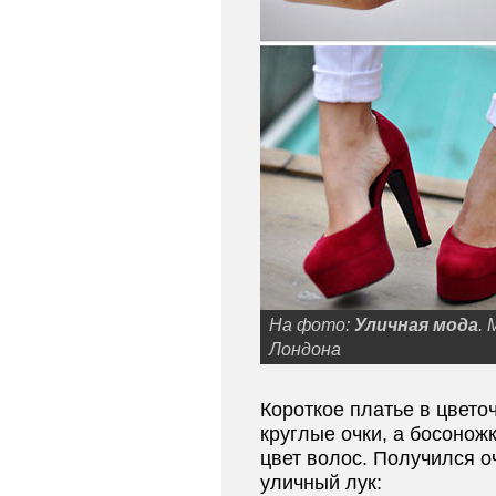
На фото:
Уличная мода
.
Лондона
Короткое платье в цвето
круглые очки, а босонож
цвет волос. Получился 
уличный лук: