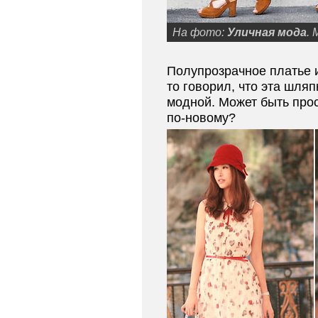
На фото:
Уличная мода
.
Полупрозрачное платье
то говорил, что эта шляп
модной. Может быть прос
по-новому?