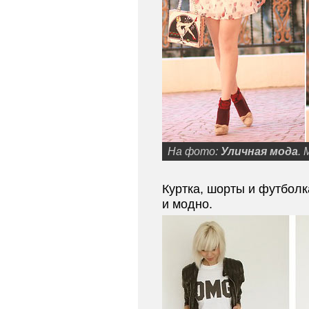
На фото:
Уличная мода
.
Куртка, шорты и футболк
и модно.