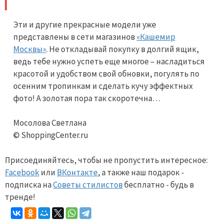
Эти и другие прекрасные модели уже
представлены в сети магазинов
«Кашемир
Москвы»
. Не откладывай покупку в долгий ящик,
ведь тебе нужно успеть еще многое – насладиться
красотой и удобством свой обновки, погулять по
осенним тропинкам и сделать кучу эффектных
фото! А золотая пора так скоротечна…
Мосолова Светлана
© ShoppingCenter.ru
Присоединяйтесь, чтобы не пропустить интересное:
Facebook
или
ВКонтакте
, а также наш подарок -
подписка на
Советы стилистов
бесплатно - будь в
тренде!