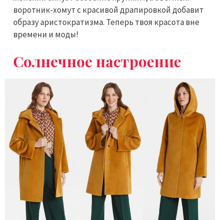
воротник-хомут с красивой драпировкой добавит
образу аристократизма. Теперь твоя красота вне
времени и моды!
Солнечное настроение