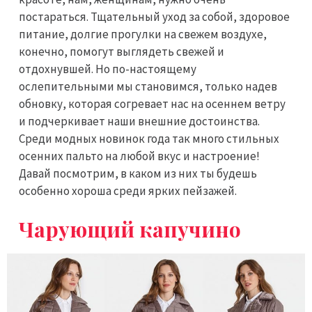
постараться. Тщательный уход за собой, здоровое
питание, долгие прогулки на свежем воздухе,
конечно, помогут выглядеть свежей и
отдохнувшей. Но по-настоящему
ослепительными мы становимся, только надев
обновку, которая согревает нас на осеннем ветру
и подчеркивает наши внешние достоинства.
Среди модных новинок года так много стильных
осенних пальто на любой вкус и настроение!
Давай посмотрим, в каком из них ты будешь
особенно хороша среди ярких пейзажей.
Чарующий капучино