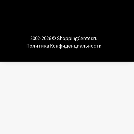
МОДА И СТИЛЬ
Самые модные направления и тренды
2002-2026 ©
ShoppingCenter.ru
Политика Конфиденциальности