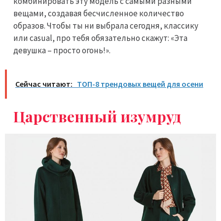
комбинировать эту модель с самыми разными
вещами, создавая бесчисленное количество
образов. Чтобы ты ни выбрала сегодня, классику
или casual, про тебя обязательно скажут: «Эта
девушка – просто огонь!».
Сейчас читают:
ТОП-8 трендовых вещей для осени
Царственный изумруд