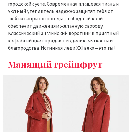
городской суете. Современная плащевая ткань и
уютный утеплитель надежно защитят тебя от
любых капризов погоды, свободный крой
обеспечит движениям желанную свободу.
Классический английский воротник и приятный
кофейный цвет придают изделию мягкости и
благородства. Истинная леди XXI века – это ты!
Манящий грейпфрут