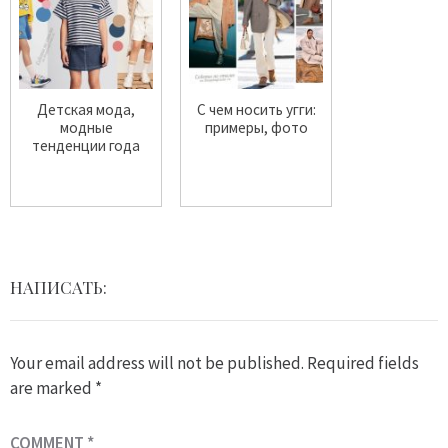
Детская мода,
С чем носить угги:
модные
примеры, фото
тенденции года
НАПИСАТЬ:
Your email address will not be published.
Required fields
are marked
*
COMMENT
*