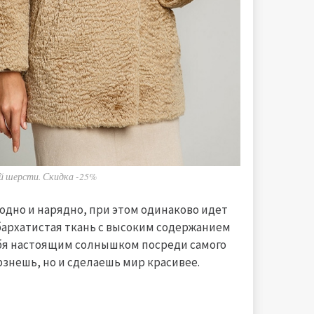
ой шерсти. Скидка -25%
дно и нарядно, при этом одинаково идет
бархатистая ткань с высоким содержанием
ебя настоящим солнышком посреди самого
ерзнешь, но и сделаешь мир красивее.