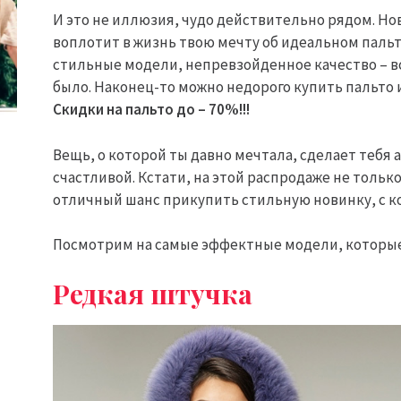
И это не иллюзия, чудо действительно рядом. Но
воплотит в жизнь твою мечту об идеальном пальт
стильные модели, непревзойденное качество – все
было. Наконец-то можно недорого купить пальто 
Скидки на пальто до – 70%!!!
Вещь, о которой ты давно мечтала, сделает тебя 
счастливой. Кстати, на этой распродаже не тольк
отличный шанс прикупить стильную новинку, с ко
Посмотрим на самые эффектные модели, которые 
Редкая штучка