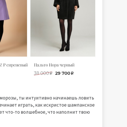
е морозы, ты интуитивно начинаешь ловить
 начинает играть, как искристое шампанское
дет что-то волшебное, что наполнит твою