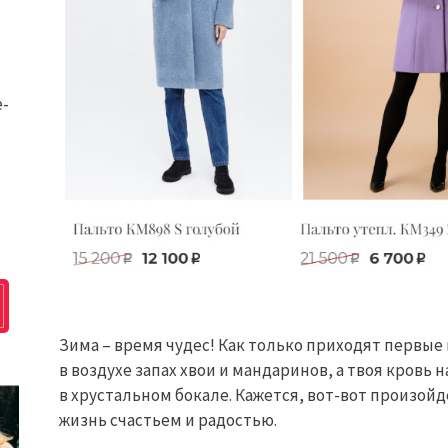
e-
Зима – время чудес! Как только приходят первы
в воздухе запах хвои и мандаринов, а твоя кровь
в хрустальном бокале. Кажется, вот-вот произой
жизнь счастьем и радостью.