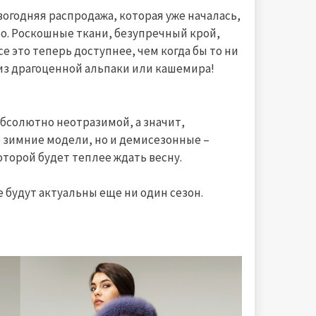
вогодняя распродажа, которая уже началась,
о. Роскошные ткани, безупречный крой,
 это теперь доступнее, чем когда бы то ни
из драгоценной альпаки или кашемира!
абсолютно неотразимой, а значит,
о зимние модели, но и демисезонные –
торой будет теплее ждать весну.
будут актуальны еще ни один сезон.