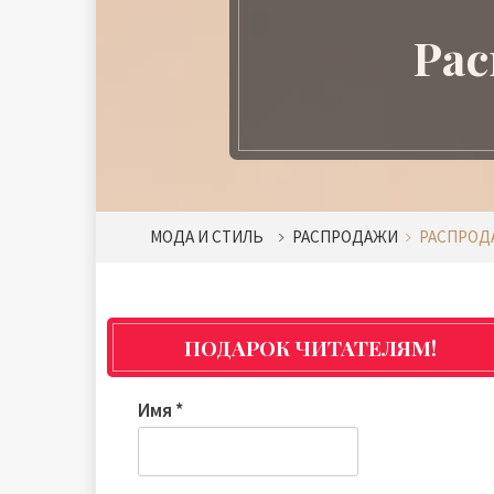
Рас
МОДА И СТИЛЬ
РАСПРОДАЖИ
РАСПРОДА
ПОДАРОК ЧИТАТЕЛЯМ!
Имя
*