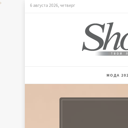
Skip
6 августа 2026, четверг
to
content
Мода и
МОДА 202