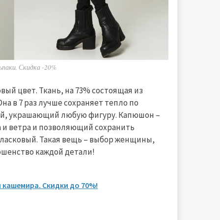
ьпаки. Скидка -20%
вый цвет. Ткань, на 73% состоящая из
на в 7 раз лучше сохраняет тепло по
ой, украшающий любую фигуру. Капюшон –
 и ветра и позволяющий сохранить
и ласковый. Такая вещь – выбор женщины,
ершенство каждой детали!
 кашемира. Скидки до 70%!