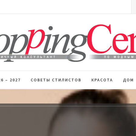
S
fo
 стиль
6 – 2027
СОВЕТЫ СТИЛИСТОВ
КРАСОТА
ДОМ