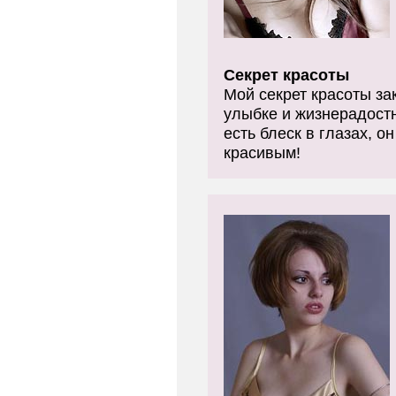
Секрет красоты
Мой секрет красоты за
улыбке и жизнерадостн
есть блеск в глазах, о
красивым!