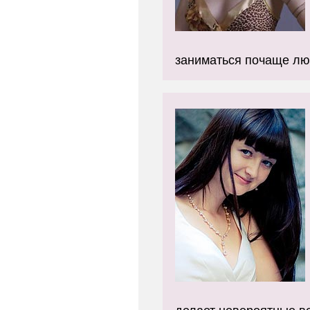
заниматься почаще лю