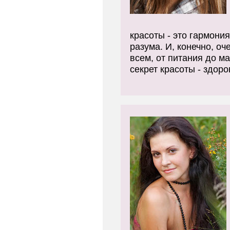
красоты - это гармония
разума. И, конечно, оч
всем, от питания до м
секрет красоты - здор