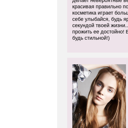
делает невероятные ве
красивая правильно п
косметика играет боль
себе улыбайся, будь я
секундой твоей жизни..
прожить ее достойно! В
будь стильной!)