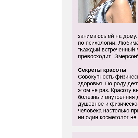
занимаюсь ей на дому.
по психологии. Любима
"Каждый встреченный 
превосходит "Эмерсон
Секреты красоты
Совокупность физическ
здоровья. По роду дея
этом не раз. Красоту 
болезнь и внутренняя 
душевное и физическо
человека настолько п
ни один косметолог не