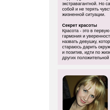
экстравагантной. Но с
собой и не терять чув
жизненной ситуации.
Секрет красоты
Красота - это в перву
гармония и уверенност
назвать девушку, кото
стараюсь дарить окр
и позитив, идти по жи
других положительной 