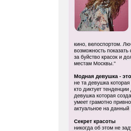
кино, велоспортом. Лю
возможность показать с
за буйство красок и д
местам Москвы."
Модная девушка - это 
не та девушка которая
кто диктует тенденции 
девушка которая созда
умеет грамотно привнос
актуальное на данный 
Секрет красоты
никогда об этом не за