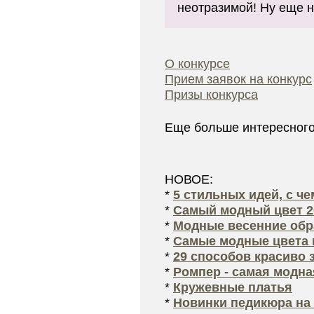
неотразимой! Ну еще н
О конкурсе
Прием заявок на конкурс
Призы конкурса
Еще больше интересног
НОВОЕ:
*
5 стильных идей, с ч
*
Самый модный цвет 2
*
Модные весенние обра
*
Самые модные цвета 
*
29 способов красиво 
*
Ромпер - самая модна
*
Кружевные платья
*
Новинки педикюра на 