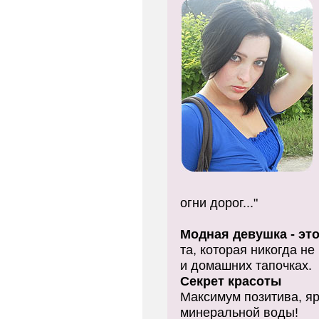
огни дорог..."
Модная девушка - эт
та, которая никогда не
и домашних тапочках.
Секрет красоты
Максимум позитива, яр
минеральной воды!