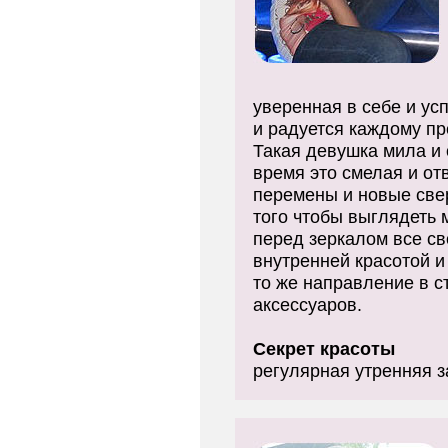
уверенная в себе и ус
и радуется каждому п
Такая девушка мила и 
время это смелая и от
перемены и новые све
того чтобы выглядеть 
перед зеркалом все св
внутренней красотой и
то же направление в с
аксессуаров.
Секрет красоты
регулярная утренняя 