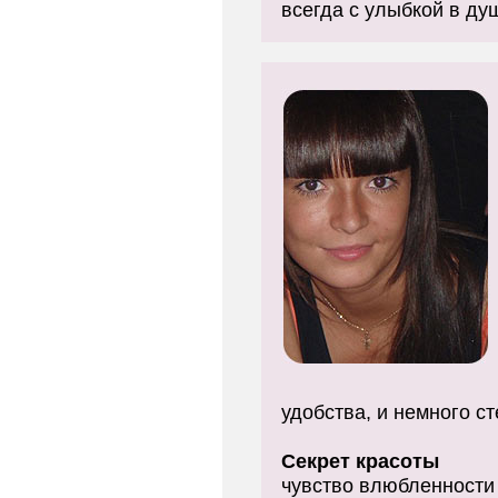
всегда с улыбкой в ду
удобства, и немного с
Секрет красоты
чувство влюбленности