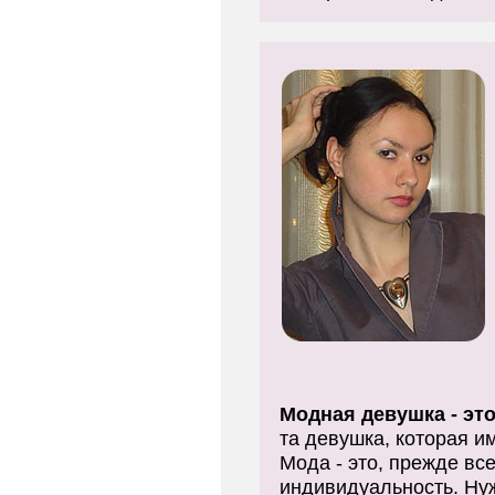
Модная девушка - это 
та девушка, которая и
Мода - это, прежде все
индивидуальность. Нуж