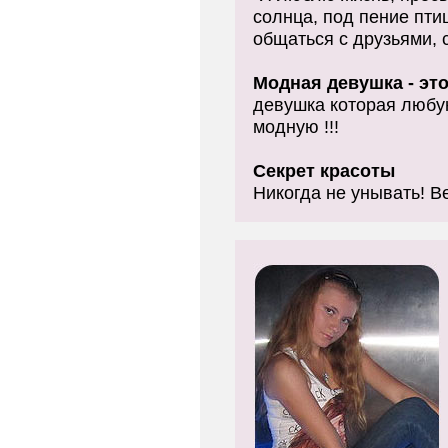
солнца, под пение пти
общаться с друзьями, 
Модная девушка - это 
девушка которая любу
модную !!!
Секрет красоты
Никогда не унывать! В