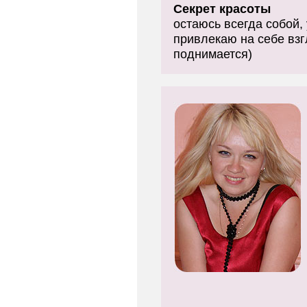
Секрет красоты
остаюсь всегда собой,
привлекаю на себе взг
поднимается)