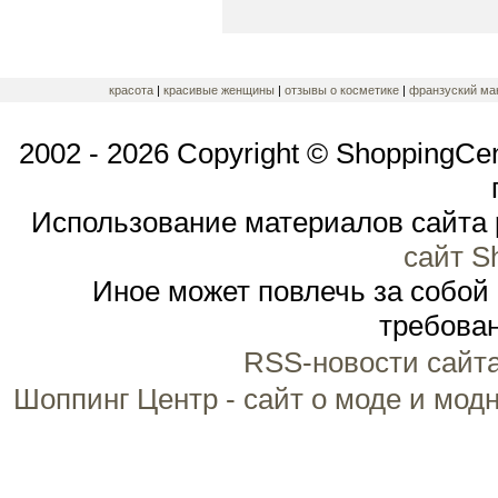
красота
|
красивые женщины
|
отзывы о косметике
|
франзуский ма
2002 - 2026 Copyright © ShoppingCe
Использование материалов сайта 
сайт S
Иное может повлечь за собой
требован
RSS-новости сайт
Шоппинг Центр - сайт о моде и мод