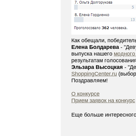
Как обещали, победител
Елена Болдарева
- "Дев
выпуска нашего
модного
результатам голосования
Эльзара Высоцкая
- "Д
ShoppingCenter.ru
(выбор
Поздравляем!
О конкурсе
Прием заявок на конкурс
Еще больше интересног