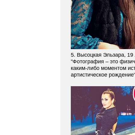
5. Высоцкая Эльзара, 19
"Фoтография – это физич
каким-либо моментом ист
артистическое рождение