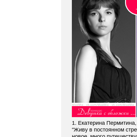
1. Екатерина Пермитина, 
"Живу в постоянном стре
новое, много путешеству