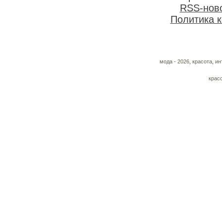
RSS-нов
Политика 
мода - 2026
,
красота
,
ин
крас