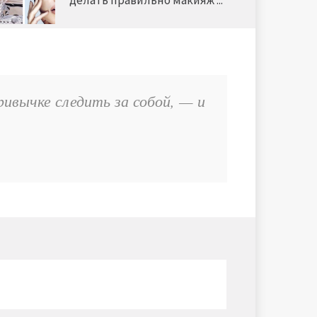
делать правильно макияж ...
ивычке следить за собой, — и