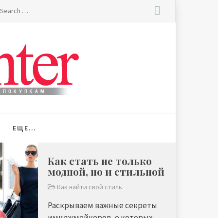
earch
r:
ЕЩЕ…
Как стать не только
модной, но и стильной
Как найти свой стиль
Раскрываем важные секреты
имиджмейкеров, о которых ...