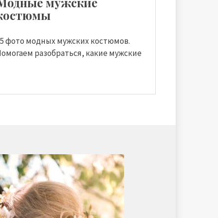
Модные мужские
костюмы
35 фото модных мужских костюмов.
Помогаем разобраться, какие мужские
.