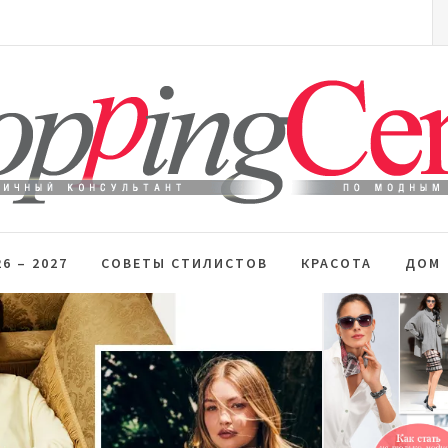
S
fo
 стиль
6 – 2027
СОВЕТЫ СТИЛИСТОВ
КРАСОТА
ДОМ