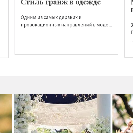
Стиль гранж в одежде
Одним из самых дерзких и
провокационных направлений в моде ...
..