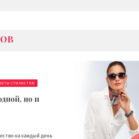
ТОВ
ВЕТЫ СТИЛИСТОВ
одной, но и
ество на каждый день