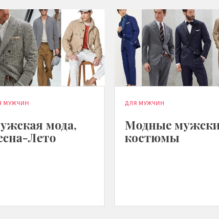
Я МУЖЧИН
ДЛЯ МУЖЧИН
ужская мода,
Модные мужск
есна-Лето
костюмы