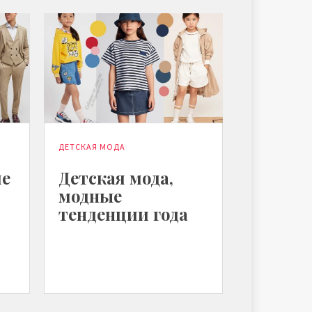
ДЕТСКАЯ МОДА
ие
Детская мода,
модные
тенденции года