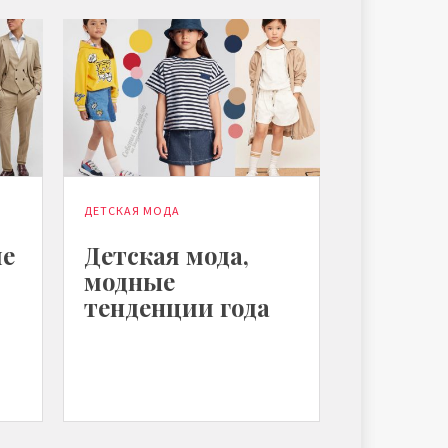
ДЕТСКАЯ МОДА
ие
Детская мода,
модные
тенденции года