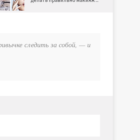
делать правильно макияж ...
ивычке следить за собой, — и