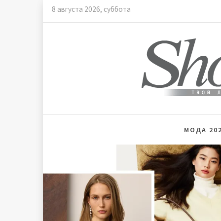
Skip
8 августа 2026, суббота
to
content
Мода и
МОДА 202