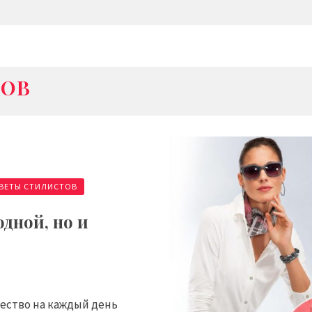
ТОВ
ВЕТЫ СТИЛИСТОВ
одной, но и
ество на каждый день