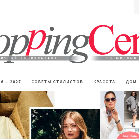
S
fo
 стиль
6 – 2027
СОВЕТЫ СТИЛИСТОВ
КРАСОТА
ДОМ