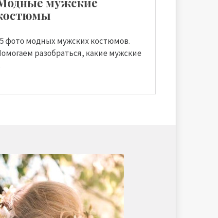
Модные мужские
костюмы
35 фото модных мужских костюмов.
Помогаем разобраться, какие мужские
.