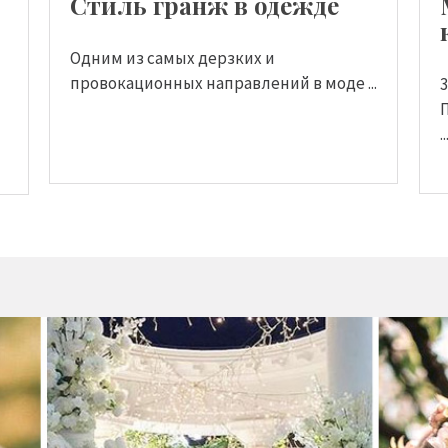
Стиль гранж в одежде
Одним из самых дерзких и
провокационных направлений в моде ...
..