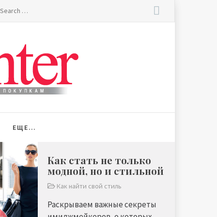
earch
r:
ЕЩЕ…
Как стать не только
модной, но и стильной
Как найти свой стиль
Раскрываем важные секреты
имиджмейкеров, о которых ...