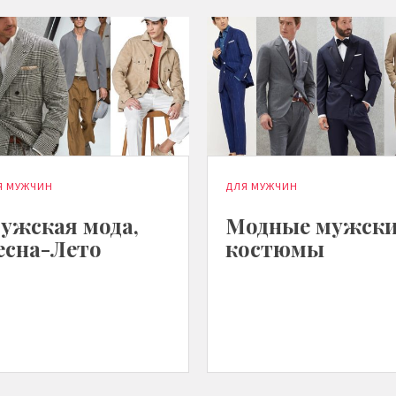
Я МУЖЧИН
ДЛЯ МУЖЧИН
ужская мода,
Модные мужск
есна-Лето
костюмы