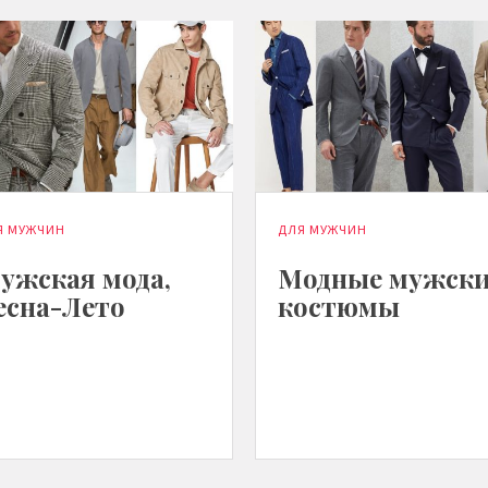
Я МУЖЧИН
ДЛЯ МУЖЧИН
ужская мода,
Модные мужск
есна-Лето
костюмы