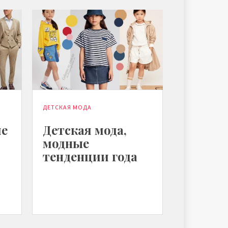
ДЕТСКАЯ МОДА
ие
Детская мода,
модные
тенденции года