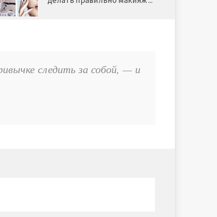
делать правильно макияж ...
ивычке следить за собой, — и