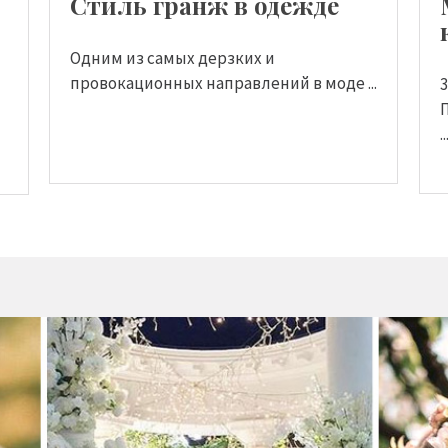
Стиль гранж в одежде
Одним из самых дерзких и
провокационных направлений в моде ...
..