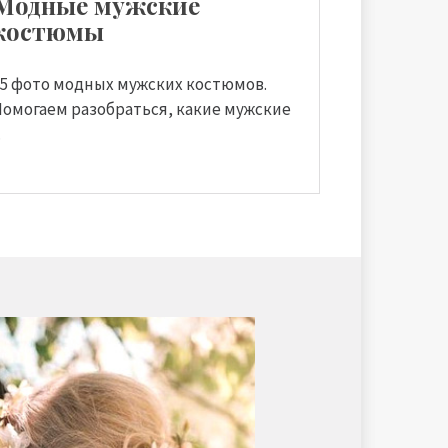
Модные мужские
костюмы
35 фото модных мужских костюмов.
Помогаем разобраться, какие мужские
.