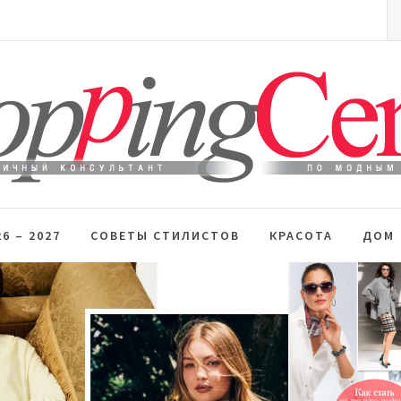
S
fo
 стиль
6 – 2027
СОВЕТЫ СТИЛИСТОВ
КРАСОТА
ДОМ