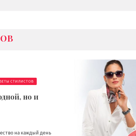
ТОВ
ВЕТЫ СТИЛИСТОВ
одной, но и
ество на каждый день