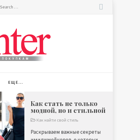
earch
r:
ЕЩЕ…
Как стать не только
модной, но и стильной
Как найти свой стиль
Раскрываем важные секреты
имиджмейкеров, о которых ...