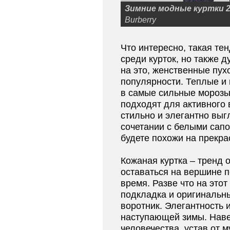
Зимние модные куртки 2
Burberry
Что интересно, такая те
среди курток, но также д
на это, женственные пух
популярности. Теплые и 
в самые сильные морозы
подходят для активного
стильно и элегантно выг
сочетании с белыми сап
будете похожи на прекра
Кожаная куртка – тренд 
оставаться на вершине п
время. Разве что на это
подкладка и оригинальн
воротник. Элегантность 
наступающей зимы. Наве
человечества, устав от 