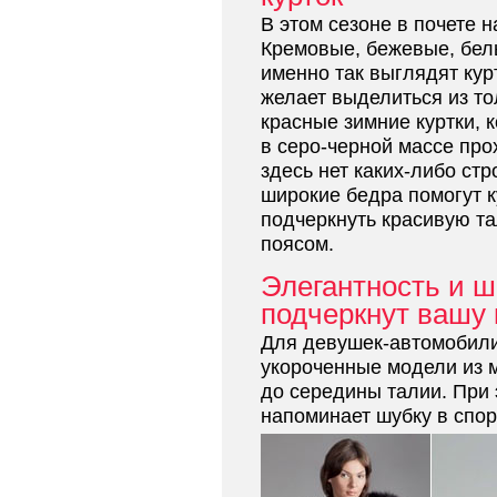
В этом сезоне в почете 
Кремовые, бежевые, бел
именно так выглядят курт
желает выделиться из то
красные зимние куртки, 
в серо-черной массе про
здесь нет каких-либо стр
широкие бедра помогут к
подчеркнуть красивую т
поясом.
Элегантность и ш
подчеркнут вашу 
Для девушек-автомобил
укороченные модели из 
до середины талии. При 
напоминает шубку в спор