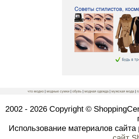
что модно
|
модные сумки
|
обувь
|
модная одежда
|
мужская мода
|
п
2002 - 2026 Copyright © ShoppingCe
Использование материалов сайта 
сайт S