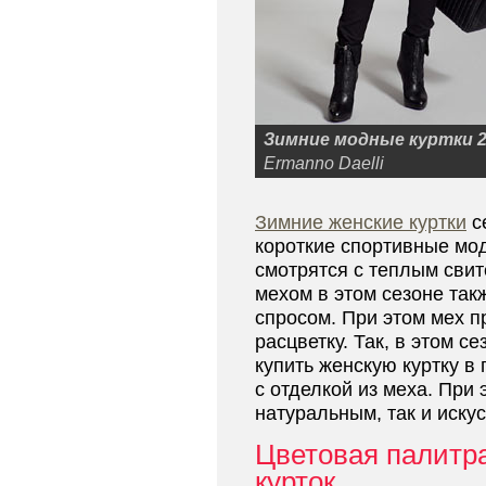
Зимние модные куртки 2
Ermanno Daelli
Зимние женские куртки
се
короткие спортивные мо
смотрятся с теплым свит
мехом в этом сезоне та
спросом. При этом мех 
расцветку. Так, в этом 
купить женскую куртку в 
с отделкой из меха. При 
натуральным, так и иску
Цветовая палитр
курток