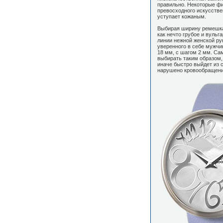
правильно. Некоторые ф
превосходного искусстве
уступает кожаным.
Выбирая ширину ремешка,
как нечто грубое и вульг
линии нежной женской ру
уверенного в себе мужчи
18 мм, с шагом 2 мм. Са
выбирать таким образом,
иначе быстро выйдет из с
нарушено кровообращени