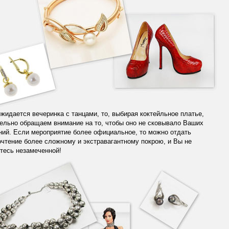
жидается вечеринка с танцами, то, выбирая коктейльное платье,
ельно обращаем внимание на то, чтобы оно не сковывало Ваших
ий. Если мероприятие более официальное, то можно отдать
чтение более сложному и экстравагантному покрою, и Вы не
тесь незамеченной!