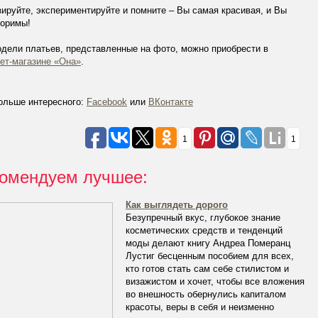
ируйте, экспериментируйте и помните – Вы самая красивая, и Вы
торимы!
дели платьев, представленные на фото, можно приобрести в
ет-магазине «Она»
.
ольше интересного:
Facebook
или
ВКонтакте
1
1
омендуем лучшее:
Как выглядеть дорого
Безупречный вкус, глубокое знание
косметических средств и тенденций
моды делают книгу Андреа Померанц
Лустиг бесценным пособием для всех,
кто готов стать сам себе стилистом и
визажистом и хочет, чтобы все вложения
во внешность обернулись капиталом
красоты, веры в себя и неизменно