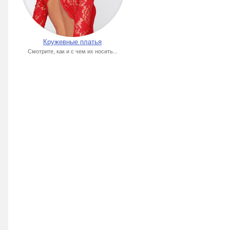
Кружевные платья
Смотрите, как и с чем их носить...