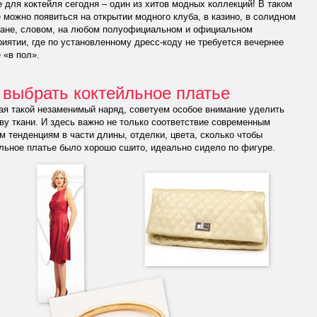
 для коктейля сегодня – один из хитов модных коллекций! В таком
 можно появиться на открытии модного клуба, в казино, в солидном
ране, словом, на любом полуофициальном и официальном
иятии, где по установленному дресс-коду не требуется вечернее
 «в пол».
 выбрать коктейльное платье
я такой незаменимый наряд, советуем особое внимание уделить
ву ткани. И здесь важно не только соответствие современным
 тенденциям в части длины, отделки, цвета, сколько чтобы
льное платье было хорошо сшито, идеально сидело по фигуре.