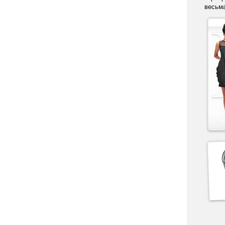
весьма