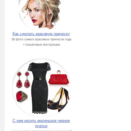
Как сделать красивую прическу
36 фото самых красивых причесок года
+ пошаговые инструкции
С чем носить маленькое черное
платье