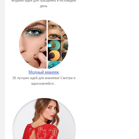
модные идеи для праздника и на каждый
день
Модный макияж
35 лучших идей для макияжа! Смотри и
вдохновляйся...