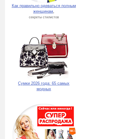
Как правильно одеваться полным
женщинам
,
секреты стилистов
Сумки 2026 года: 65 самых
модных