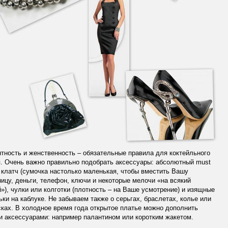
тность и женственность – обязательные правила для коктейльного
. Очень важно правильно подобрать аксессуары: абсолютный must
 клатч (сумочка настолько маленькая, чтобы вместить Вашу
ицу, деньги, телефон, ключи и некоторые мелочи «на всякий
»), чулки или колготки (плотность – на Ваше усмотрение) и изящные
ки на каблуке. Не забываем также о серьгах, браслетах, колье или
ках. В холодное время года открытое платье можно дополнить
 аксессуарами: например палантином или коротким жакетом.