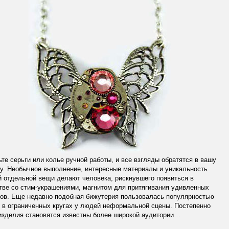
те серьги или колье ручной работы, и все взгляды обратятся в вашу
у. Необычное выполнение, интересные материалы и уникальность
 отдельной вещи делают человека, рискнувшего появиться в
ве со стим-украшениями, магнитом для притягивания удивленных
дов. Еще недавно подобная бижутерия пользовалась популярностью
 в ограниченных кругах у людей неформальной сцены. Постепенно
изделия становятся известны более широкой аудитории…