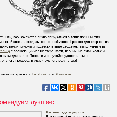
т быть, вам захочется лично погрузиться в таинственный мир
ианской эпохи и создать что-то необычное. Простор для творчества
айно велик: кулоны и подвески в виде сердечек, выполненные из
кольца
с вращающимися шестеренками, необычные очки, колье и
аколки для волос. Творите и получайте удовольствие от
тельного процесса и удивительного результата!
ольше интересного:
Facebook
или
ВКонтакте
омендуем лучшее:
Как выглядеть дорого
Безупречный вкус, глубокое знание