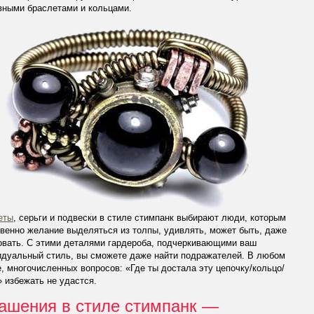
вными браслетами и кольцами.
еты
, серьги и подвески в стиле стимпанк выбирают люди, которым
венно желание выделяться из толпы, удивлять, может быть, даже
овать. С этими деталями гардероба, подчеркивающими ваш
идуальный стиль, вы сможете даже найти подражателей. В любом
, многочисленных вопросов: «Где ты достала эту цепочку/кольцо/
 избежать не удастся.
ашения в стиле стимпанк —