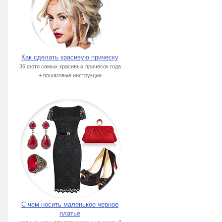
Как сделать красивую прическу
36 фото самых красивых причесок года
+ пошаговые инструкции
С чем носить маленькое черное
платье