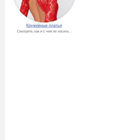
Кружевные платья
Смотрите, как и с чем их носить...