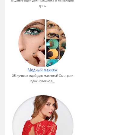
модные идеи для праздника и на каждый
день
Модный макияж
35 лучших идей для макияжа! Смотри и
вдохновляйся...