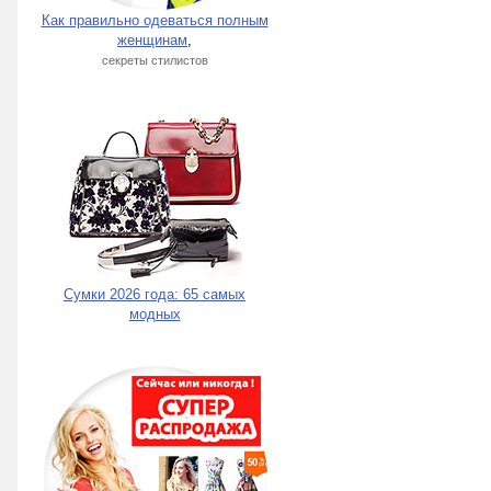
Как правильно одеваться полным
женщинам
,
секреты стилистов
Сумки 2026 года: 65 самых
модных