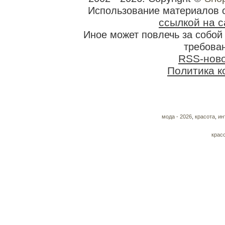
Использование материалов 
ссылкой на с
Иное может повлечь за собо
требован
RSS-нов
Политика 
мода - 2026
,
красота
,
ин
крас