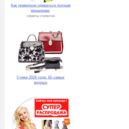
Как правильно одеваться полным
женщинам
,
секреты стилистов
Сумки 2026 года: 65 самых
модных