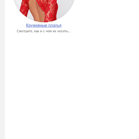
Кружевные платья
Смотрите, как и с чем их носить...