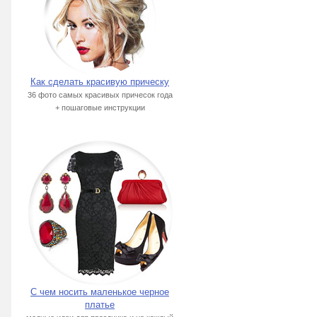
Как сделать красивую прическу
36 фото самых красивых причесок года
+ пошаговые инструкции
С чем носить маленькое черное
платье