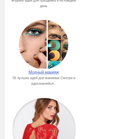
модные идеи для праздника и на каждый
день
Модный макияж
35 лучших идей для макияжа! Смотри и
вдохновляйся...