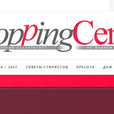
S
fo
 стиль
6 – 2027
СОВЕТЫ СТИЛИСТОВ
КРАСОТА
ДОМ