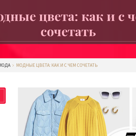
дные цвета: как и с 
сочетать
МОДА
МОДНЫЕ ЦВЕТА: КАК И С ЧЕМ СОЧЕТАТЬ