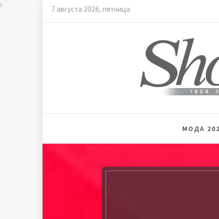
Skip
7 августа 2026, пятница
to
content
Мода и
МОДА 202