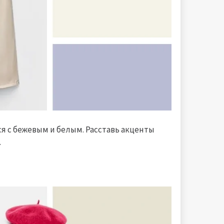
я с бежевым и белым. Расставь акценты
.