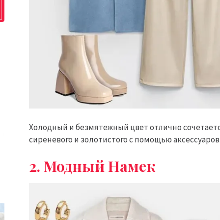
Холодный и безмятежный цвет отлично сочетаетс
сиреневого и золотистого с помощью аксессуаров
2. Модный Намек