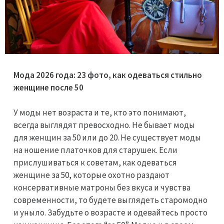
Мода 2026 года: 23 фото, как одеваться стильно
женщине после 50
У моды нет возраста и те, кто это понимают,
всегда выглядят превосходно. Не бывает моды
для женщин за 50 или до 20. Не существует моды
на ношение платочков для старушек. Если
прислушиваться к советам, как одеваться
женщине за 50, которые охотно раздают
консервативные матроны без вкуса и чувства
современности, то будете выглядеть старомодно
и уныло. Забудьте о возрасте и одевайтесь просто