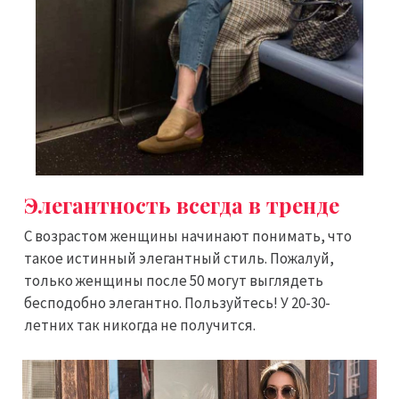
Элегантность всегда в тренде
С возрастом женщины начинают понимать, что
такое истинный элегантный стиль. Пожалуй,
только женщины после 50 могут выглядеть
бесподобно элегантно. Пользуйтесь! У 20-30-
летних так никогда не получится.