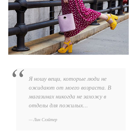
Я ношу вещи, которые люди не
ожидают от моего возраста. В
магазинах никогда не захожу в
отделы для пожилых…
Лин Слэйтер