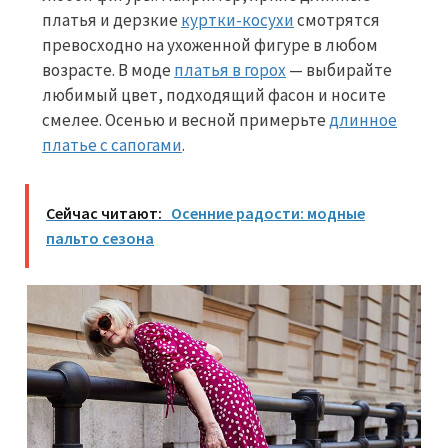
платья и дерзкие
куртки-косухи
смотрятся
превосходно на ухоженной фигуре в любом
возрасте. В моде
платья в горох
— выбирайте
любимый цвет, подходящий фасон и носите
смелее. Осенью и весной примерьте
длинное
платье с сапогами
.
Сейчас читают:
Осенние радости: модные
пальто сезона