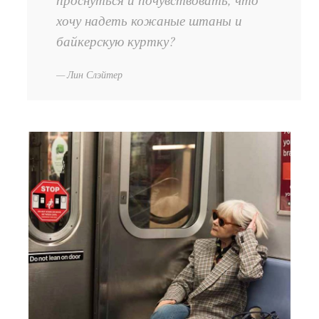
хочу надеть кожаные штаны и
байкерскую куртку?
Лин Слэйтер