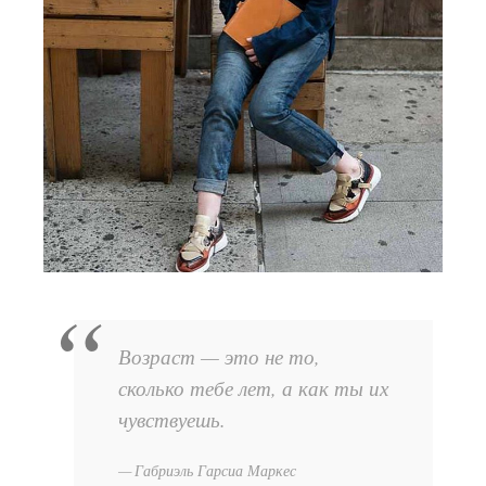
Возраст — это не то,
сколько тебе лет, а как ты их
чувствуешь.
Габриэль Гарсиа Маркес