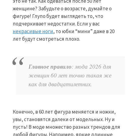
это не так. Как одеваться после 50 лет
женщине? Забудьте о возрасте, думайте о
фигуре! Глупо будет выглядеть то, что
подчеркивает недостатки. Если у вас
некрасивые ноги
, то юбки “мини” даже в 20
лет будут смотреться плохо.
Главное правило
: мода 2026 для
женщин 60 лет точно такая же
как для двадцатилетних.
Конечно, в 60 лет фигура меняется и ножки,
увы, становятся далеки от модельных. Ну и
пусть! В моде множество разных трендов для
любой фигуры. Например, яркие длинные