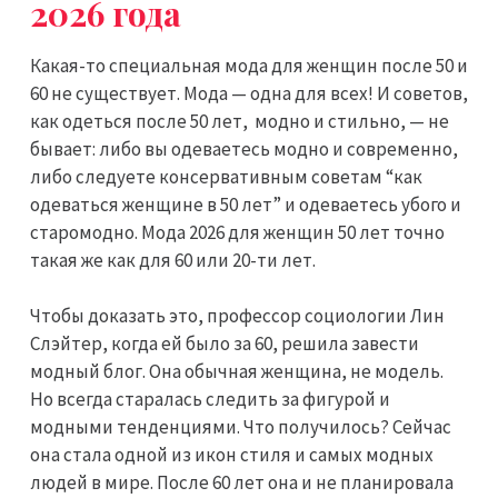
2026 года
Какая-то специальная мода для женщин после 50 и
60 не существует. Мода — одна для всех! И советов,
как одеться после 50 лет, модно и стильно, — не
бывает: либо вы одеваетесь модно и современно,
либо следуете консервативным советам “как
одеваться женщине в 50 лет” и одеваетесь убого и
старомодно. Мода 2026 для женщин 50 лет точно
такая же как для 60 или 20-ти лет.
Чтобы доказать это, профессор социологии Лин
Слэйтер, когда ей было за 60, решила завести
модный блог. Она обычная женщина, не модель.
Но всегда старалась следить за фигурой и
модными тенденциями. Что получилось? Сейчас
она стала одной из икон стиля и самых модных
людей в мире. После 60 лет она и не планировала