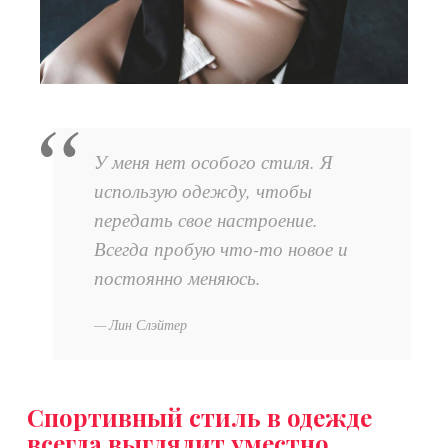
У меня нет особого стиля. Я
использую одежду, чтобы
передать свое настроение.
Всегда пробую что-то новое и
постоянно меняюсь.
Лин Слэйтер
Спортивный стиль в одежде
всегда выглядит уместно