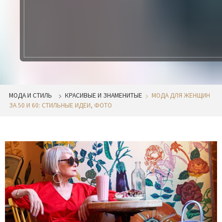
МОДА И СТИЛЬ
КРАСИВЫЕ И ЗНАМЕНИТЫЕ
МОДА ДЛЯ ЖЕНЩИН
ЗА 50 И 60: СТИЛЬНЫЕ ИДЕИ, ФОТО