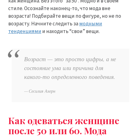
как женщина. Без этого “за 50”. Модно и в своем
стиле. Осознайте наконец-то, что мода вне
возраста! Подбирайте вещи по фигуре, но не по
возрасту. Начните следить за
модными
тенденциями
и находить “свои” вещи.
Возраст — это просто цифры, а не
состояние ума или причина для
какого-то определенного поведения.
Сесилия Ахерн
Как одеваться женщине
после 50 или 60. Мода