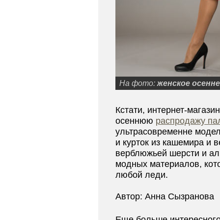
На фото:
женское осенн
Кстати, интернет-магаз
осеннюю
распродажу па
ультрасовременне модел
и курток из кашемира и 
верблюжьей шерсти и ал
модных материалов, кот
любой леди.
Автор: Анна Сызранова
Еще больше интересног