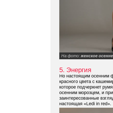
На фото:
женское осенн
5. Энергия
Но настоящим осенним ф
красного цвета с кашеми
которое подчеркнет рум
осенним морозцем, и при
заинтересованные взгля
настоящая «Ledi in red».