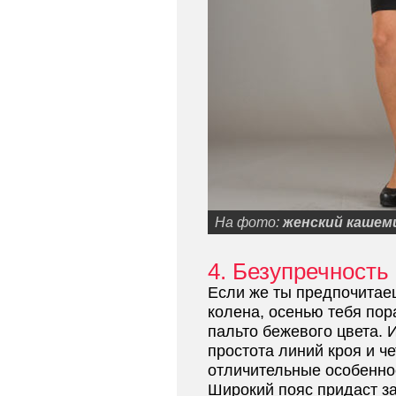
На фото:
женский кашем
4. Безупречность
Если же ты предпочитае
колена, осенью тебя пор
пальто бежевого цвета. 
простота линий кроя и че
отличительные особеннос
Широкий пояс придаст з