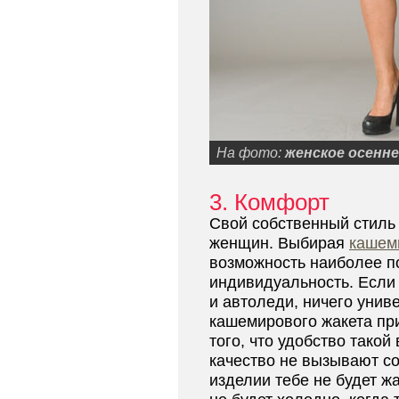
На фото:
женское осенн
3. Комфорт
Свой собственный стиль 
женщин. Выбирая
кашем
возможность наиболее п
индивидуальность. Если 
и автоледи, ничего унив
кашемирового жакета пр
того, что удобство такой
качество не вызывают с
изделии тебе не будет ж