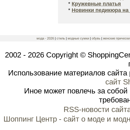
*
Кружевные платья
*
Новинки педикюра на 
мода - 2026
|
стиль
|
модные сумки
|
обувь
|
женские прическ
2002 - 2026 Copyright © ShoppingCe
Использование материалов сайта 
сайт S
Иное может повлечь за собой
требован
RSS-новости сайт
Шоппинг Центр - сайт о моде и мод