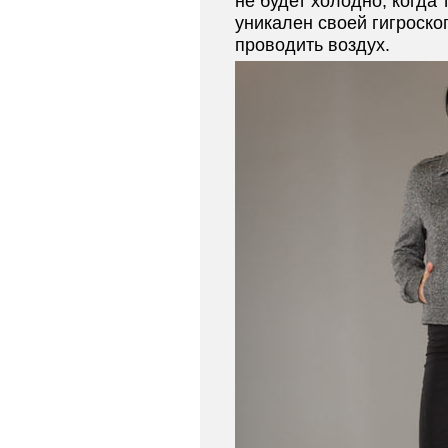
не будет холодно, когда
уникален своей гигроско
проводить воздух.