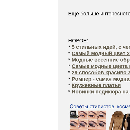
Еще больше интересног
НОВОЕ:
*
5 стильных идей, с ч
*
Самый модный цвет 2
*
Модные весенние обра
*
Самые модные цвета 
*
29 способов красиво 
*
Ромпер - самая модна
*
Кружевные платья
*
Новинки педикюра на 