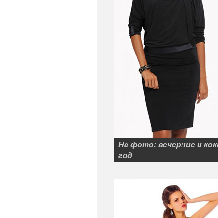
На фото: вечерние и ко
год