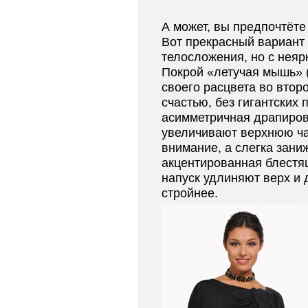
А может, вы предпочтёт
Вот прекрасный вариант
телосложения, но с нея
Покрой «летучая мышь» (
своего расцвета во второ
счастью, без гигантских
асимметричная драпиров
увеличивают верхнюю ча
внимание, а слегка зани
акцентированная блестя
напуск удлиняют верх и 
стройнее.