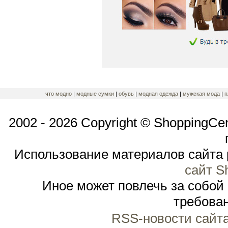
что модно
|
модные сумки
|
обувь
|
модная одежда
|
мужская мода
|
п
2002 - 2026 Copyright © ShoppingCe
Использование материалов сайта 
сайт S
Иное может повлечь за собой
требован
RSS-новости сайт