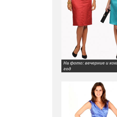
На фото: вечерние и ко
год