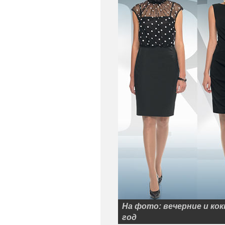
На фото: вечерние и ко
год