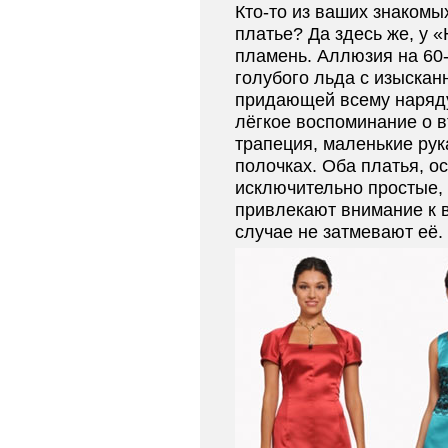
Кто-то из ваших знакомых
платье? Да здесь же, у 
пламень. Аллюзия на 60-
голубого льда с изыскан
придающей всему наряду
лёгкое воспоминание о в
трапеция, маленькие ру
полочках. Оба платья, о
исключительно простые, 
привлекают внимание к в
случае не затмевают её.