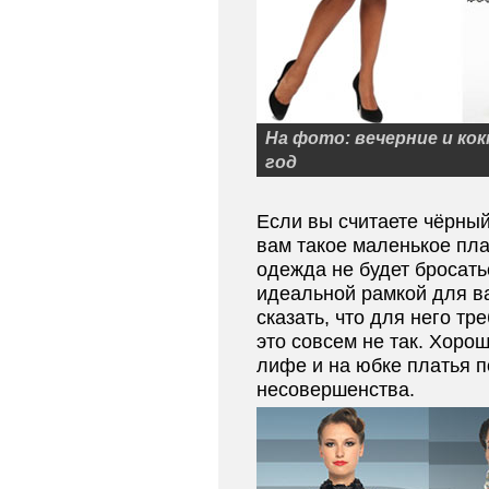
На фото: вечерние и ко
год
Если вы считаете чёрный
вам такое маленькое пла
одежда не будет бросатьс
идеальной рамкой для в
сказать, что для него тр
это совсем не так. Хоро
лифе и на юбке платья п
несовершенства.