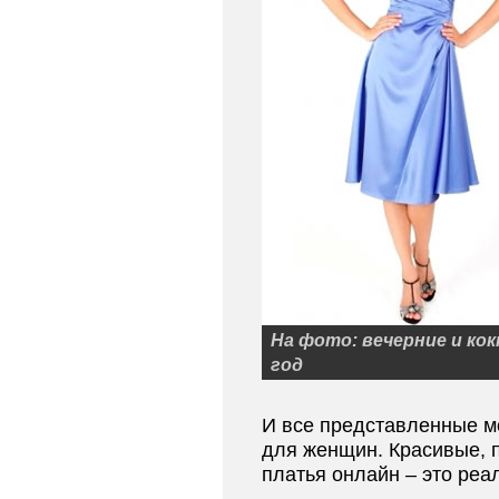
На фото: вечерние и ко
год
И все представленные м
для женщин. Красивые, 
платья онлайн – это реа