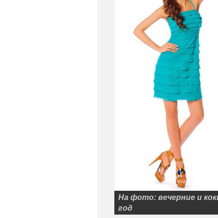
На фото: вечерние и ко
год