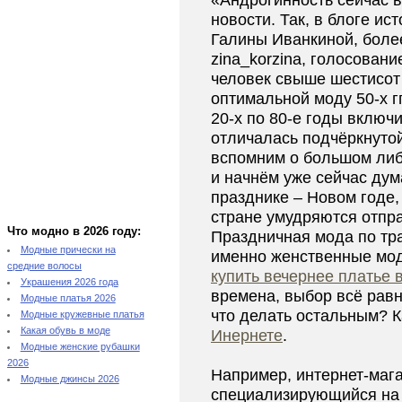
«Андрогинность сейчас в
новости. Так, в блоге ис
Галины Иванкиной, более
zina_korzina, голосовани
человек свыше шестисот
оптимальной моду 50-х гг
20-х по 80-е годы включи
отличалась подчёркнуто
вспомним о большом ли
и начнём уже сейчас ду
празднике – Новом годе,
стране умудряются отпр
Что модно в 2026 году:
Праздничная мода по тр
Модные прически на
именно женственные мод
средние волосы
купить вечернее платье 
Украшения 2026 года
времена, выбор всё равн
Модные платья 2026
что делать остальным? К
Модные кружевные платья
Какая обувь в моде
Инернете
.
Модные женские рубашки
2026
Например, интернет-маг
Модные джинсы 2026
специализирующийся на