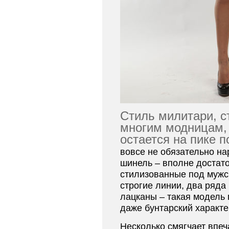
Стиль милитари, 
многим модницам, 
остается на пике п
вовсе не обязательно на
шинель – вполне достат
стилизованные под мужс
строгие линии, два ряда
лацканы – такая модель 
даже бунтарский характ
Несколько смягчает впе