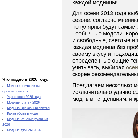
каждой модницы!
Для осени 2013 года выб
сезоне, согласно мнени
популярны будут самые 
необычные модели. Коро
и свободные, светлые и 
каждая модница без про
своему вкусу и подходящ
определенные общие тен
учитывать, выбирая
осен
скорее рекомендательны
Что модно в 2026 году:
Предлагаем несколько м
Модные прически на
исключительно удачно со
средние волосы
Украшения 2026 года
модным тенденциям, и кр
Модные платья 2026
Модные кружевные платья
Какая обувь в моде
Модные женские рубашки
2026
Модные джинсы 2026