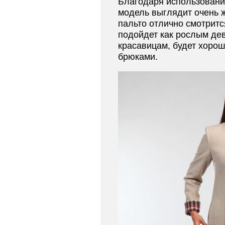
Благодаря использованию
модель выглядит очень 
пальто отлично смотритс
подойдет как рослым де
красавицам, будет хорошо
брюками.