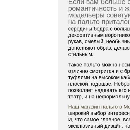
Если вам больше 
романтичность и ж
модельеры совету
на пальто притале
середины бедра с боль
декоративным воротнико
рукав, смелый, необычны
дополняют образ, делаю
стильным.
Такое пальто можно носит
отлично смотрится и с бр
туфлями на высоком кабл
плоской подошве. Небро
позволяет надевать его и
театр, и на неформальну
Наш магазин пальто в М
широкий выбор интересн
И, что самое главное, вс
эксклюзивный дизайн, н