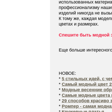
использованных материал
профессионализму наших
изделий никогда не выз
К тому же, каждая модел
цветах и размерах.
Спешите быть модной 
Еще больше интересног
НОВОЕ:
*
5 стильных идей, с ч
*
Самый модный цвет 2
*
Модные весенние обра
*
Самые модные цвета 
*
29 способов красиво 
*
Ромпер - самая модна
*
Кружевные платья