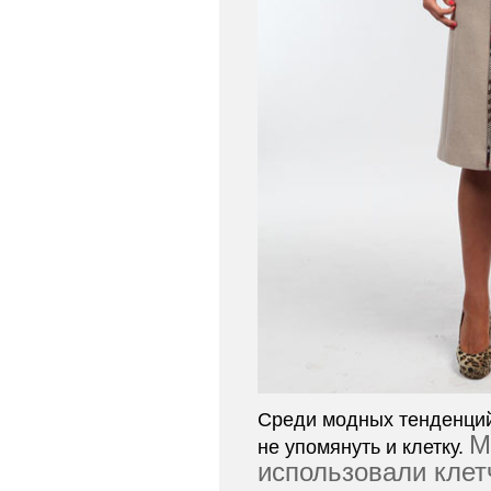
Среди модных тенденций
М
не упомянуть и клетку.
использовали клет