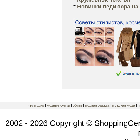
*
Новинки педикюра на 
что модно
|
модные сумки
|
обувь
|
модная одежда
|
мужская мода
|
п
2002 - 2026 Copyright © ShoppingCe