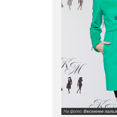
На фото:
Весеннее паль