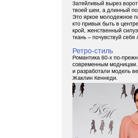
Затейливый вырез ворот
твоей шеи, а длинный п
Это яркое молодежное па
кто привык быть в центр
крой, женственный силуэ
ткань – почувствуй себя 
Ретро-стиль
Романтика 60-х по-прежн
современным модницам.
и разработали модель ве
Жаклин Кеннеди.