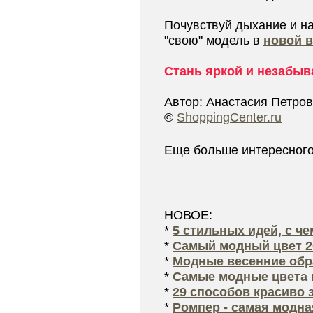
Почувствуй дыхание и на
"свою" модель в
новой в
Стань яркой и незабыв
Автор: Анастасия Петро
©
ShoppingCenter.ru
Еще больше интересног
НОВОЕ:
*
5 стильных идей, с ч
*
Самый модный цвет 2
*
Модные весенние обра
*
Самые модные цвета 
*
29 способов красиво 
*
Ромпер - самая модна