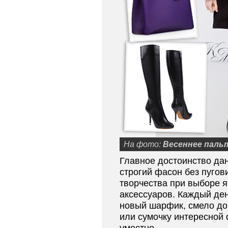
На фото:
Весеннее паль
Главное достоинство да
строгий фасон без пугов
творчества при выборе я
аксессуаров. Каждый де
новый шарфик, смело до
или сумочку интересной 