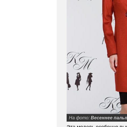
На фото:
Весеннее паль