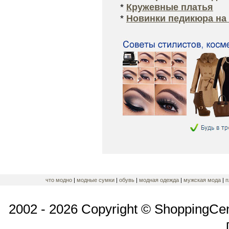
*
Кружевные платья
*
Новинки педикюра на 
что модно
|
модные сумки
|
обувь
|
модная одежда
|
мужская мода
|
п
2002 - 2026 Copyright © ShoppingCe