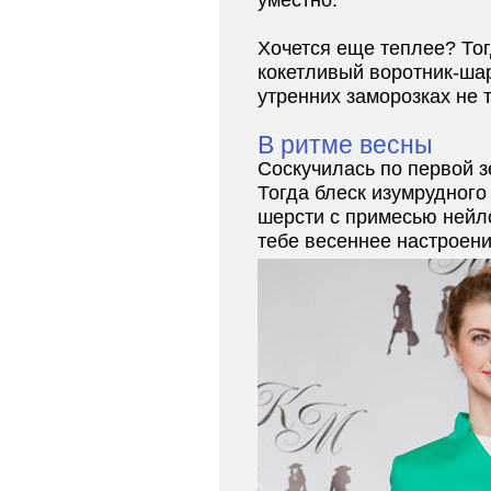
уместно.
Хочется еще теплее? То
кокетливый воротник-ша
утренних заморозках не 
В ритме весны
Соскучилась по первой з
Тогда блеск изумрудного
шерсти с примесью нейл
тебе весеннее настроени