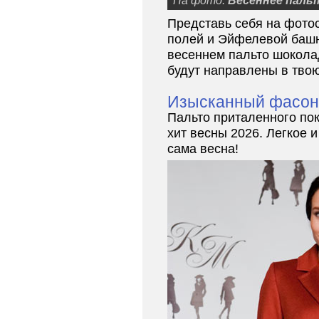
На фото:
Весеннее паль
Представь себя на фото
полей и Эйфелевой башн
весеннем пальто шокола
будут направлены в твою
Изысканный фасон
Пальто приталенного по
хит весны 2026. Легкое и
сама весна!