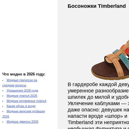
Босоножки Timberland
Что модно в 2026 году:
Модные прически на
В гардеробе каждой дев
средние волосы
умеренное разнообразие:
Украшения 2026 года
Модные платья 2026
шпилек до милой и удоб
Модные кружевные платья
Увлечение каблуками — э
Какая обувь в моде
даже опасно: девушек на
Модные женские рубашки
напасти вроде «шпор» и
2026
Timberland
эти неприятно
Модные джинсы 2026
необычная фурнитура и 