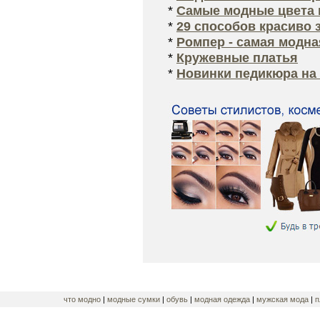
*
Самые модные цвета 
*
29 способов красиво 
*
Ромпер - самая модна
*
Кружевные платья
*
Новинки педикюра на 
что модно
|
модные сумки
|
обувь
|
модная одежда
|
мужская мода
|
п