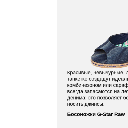
Красивые, невычурные, 
танкетке создадут идеа
комбинезоном или сара
всегда запасаются на ле
денима: это позволяет б
носить джинсы.
Босоножки G-Star Raw