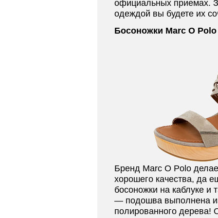
официальных приемах. За
одеждой вы будете их со
Босоножки Marc O Polo
Бренд Marc O Polo дела
хорошего качества, да е
босоножки на каблуке и 
— подошва выполнена из
полированного дерева! 