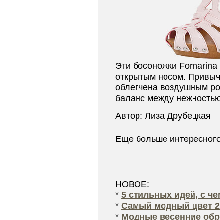
Эти босоножки
Fornarina
открытым носом. Привыч
облегчена воздушным р
баланс между нежностью
Автор: Лиза Друбецкая
Еще больше интересног
НОВОЕ:
*
5 стильных идей, с ч
*
Самый модный цвет 2
*
Модные весенние обра