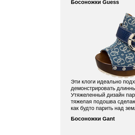
Босоножки Guess
Эти клоги идеально подх
демонстрировать длинны
Утяжеленный дизайн пар
тяжелая подошва сделают
как будто парить над зем
Босоножки Gant