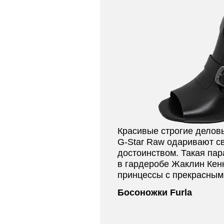
Красивые строгие делов
G-Star Raw одаривают с
достоинством. Такая пар
в гардеробе Жаклин Кен
принцессы с прекрасным
Босоножки Furla