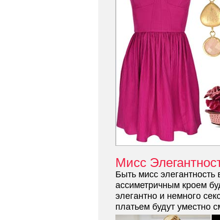
Мисс Элегантнос
Быть мисс элегантность 
ассиметричным кроем бу
элегантно и немного сек
платьем будут уместно 