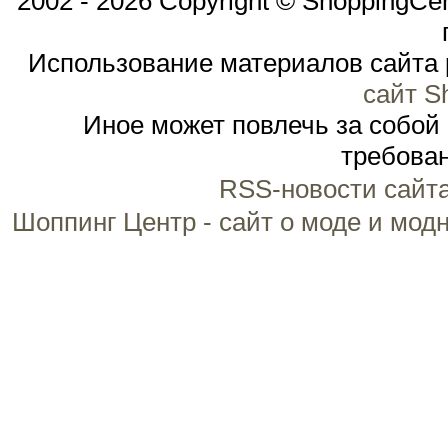
2002 - 2026 Copyright © ShoppingCe
Использование материалов сайта 
сайт S
Иное может повлечь за собой
требован
RSS-новости сайт
Шоппинг Центр - сайт о моде и мод