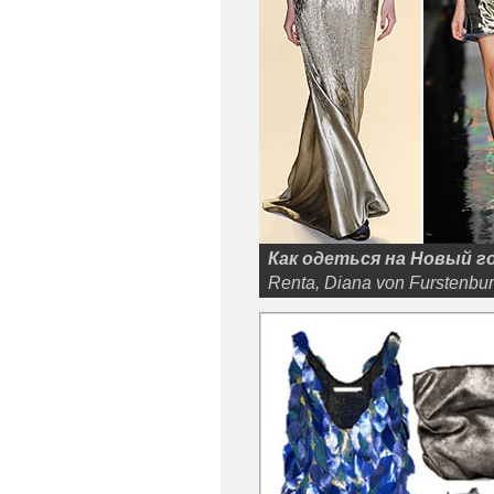
Как одеться на Новый го
Renta, Diana von Furstenbu