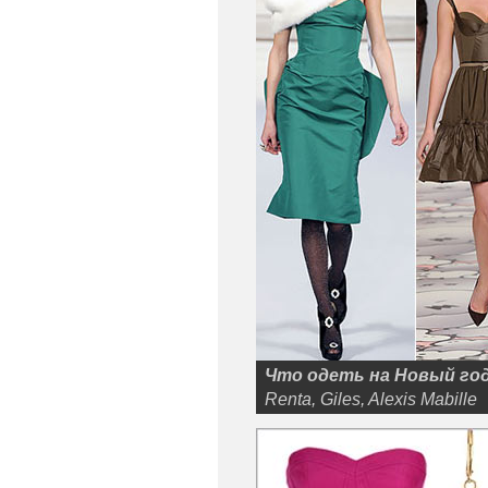
Что одеть на Новый год
Renta, Giles, Alexis Mabille