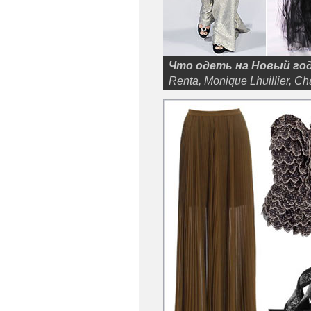
Что одеть на Новый год
Renta, Monique Lhuillier, C