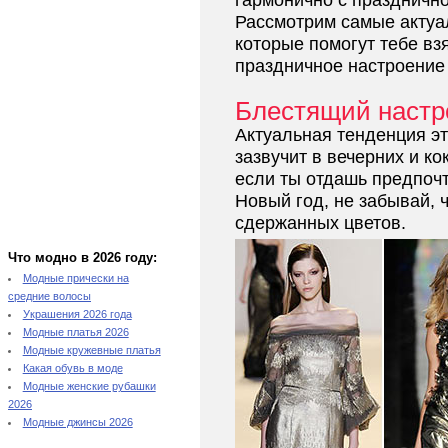
гармонично с праздничн
Рассмотрим самые актуа
которые помогут тебе вз
праздничное настроение 
Блестящий настр
Актуальная тенденция эт
зазвучит в вечерних и ко
если ты отдашь предпоч
Новый год, не забывай, 
сдержанных цветов.
Что модно в 2026 году:
Модные прически на
средние волосы
Украшения 2026 года
Модные платья 2026
Модные кружевные платья
Какая обувь в моде
Модные женские рубашки
2026
Модные джинсы 2026