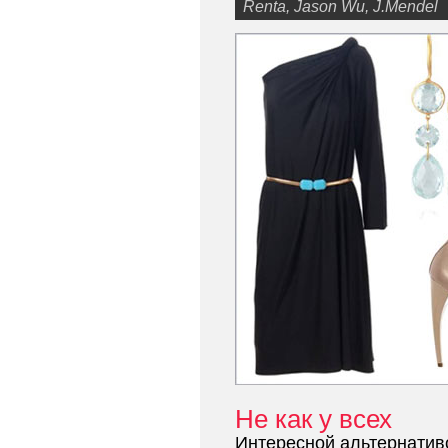
Renta, Jason Wu, J.Mendel
Не как у всех
Интересной альтернатив