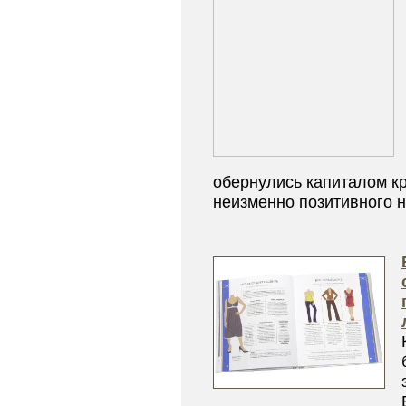
обернулись капиталом кр
неизменно позитивного на