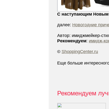
С наступающим Новым 
далее:
Новогодние прич
Автор: имиджмейкер-сти
Рекомендуем
:
имидж-ко
©
ShoppingCenter.ru
Еще больше интересног
Рекомендуем луч