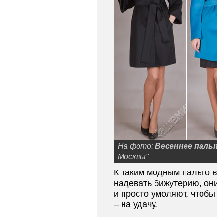
На фото:
Весеннее паль
Москвы"
К таким модным пальто в
надевать бижутерию, он
и просто умоляют, чтобы
– на удачу.