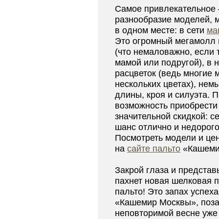
Самое привлекательное – 
разнообразие моделей, 
в одном месте: в сети
ма
Это огромный мегамолл 
(что немаловажно, если 
мамой или подругой), в 
расцветок (ведь многие
нескольких цветах), не
длины, кроя и силуэта. 
возможность приобрести 
значительной скидкой: се
шанс отлично и недорого
Посмотреть модели и це
на
сайте пальто
«Кашеми
Закрой глаза и представь
пахнет новая шелковая 
пальто! Это запах успех
«Кашемир Москвы», поза
неповторимой весне уже 