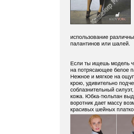
использование различны
палантинов или шалей.
Если ты ищешь модель ч
на потрясающее белое п
Нежное и мягкое на ощуп
крою, удивительно подч
соблазнительный силуэт,
кожа. Юбка-тюльпан выд
воротник дает массу во
красивых шейных платко