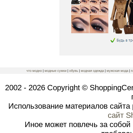
что модно
|
модные сумки
|
обувь
|
модная одежда
|
мужская мода
|
п
2002 - 2026 Copyright © ShoppingCe
Использование материалов сайта 
сайт S
Иное может повлечь за собой