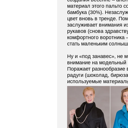
материал этого пальто с
бамбука (30%). Незаслу
цвет вновь в тренде. Пом
заслуживает внимания и
рукавов (снова здравств
комфортного воротника –
стать маленьким солнышк
Ну и «под занавес», не м
внимание на модельный 
Поражает разнообразие в
радуги (шоколад, бирюза,
используемые материалы