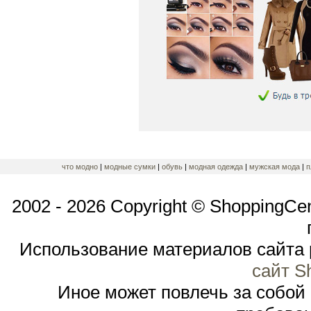
что модно
|
модные сумки
|
обувь
|
модная одежда
|
мужская мода
|
п
2002 - 2026 Copyright © ShoppingCe
Использование материалов сайта 
сайт S
Иное может повлечь за собой