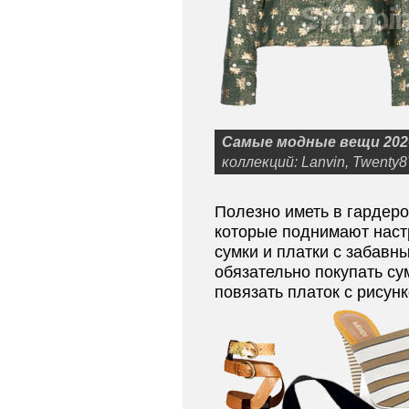
Самые модные вещи 202
коллекций: Lanvin, Twenty
Полезно иметь в гардер
которые поднимают наст
сумки и платки с забавн
обязательно покупать су
повязать платок с рисунк