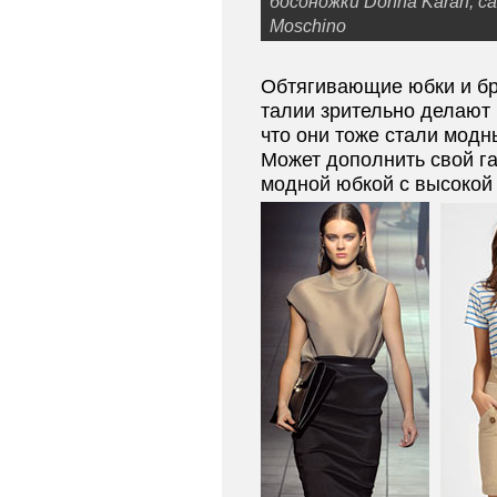
босоножки Donna Karan, са
Moschino
Обтягивающие юбки и б
талии зрительно делают 
что они тоже стали модн
Может дополнить свой г
модной юбкой с высокой