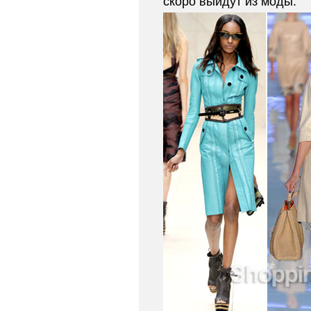
скоро выйдут из моды.