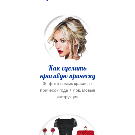
Как сделать
красивую прическу
36 фото самых красивых
причесок года + пошаговые
инструкции