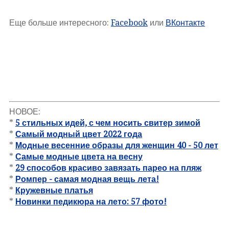
Еще больше интересного:
Facebook
или
ВКонтакте
НОВОЕ:
*
5 стильных идей, с чем носить свитер зимой
*
Самый модный цвет 2022 года
*
Модные весенние образы для женщин 40 - 50 лет
*
Самые модные цвета на весну
*
29 способов красиво завязать парео на пляж
*
Ромпер - самая модная вещь лета!
*
Кружевные платья
*
Новинки педикюра на лето: 57 фото!