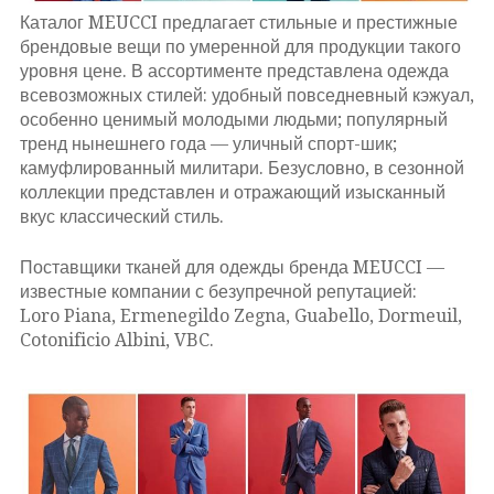
Каталог MEUCCI предлагает стильные и престижные
брендовые вещи по умеренной для продукции такого
уровня цене. В ассортименте представлена одежда
всевозможных стилей: удобный повседневный кэжуал,
особенно ценимый молодыми людьми; популярный
тренд нынешнего года — уличный спорт-шик;
камуфлированный милитари. Безусловно, в сезонной
коллекции представлен и отражающий изысканный
вкус классический стиль.
Поставщики тканей для одежды бренда MEUCCI —
известные компании с безупречной репутацией:
Loro Piana, Ermenegildo Zegna, Guabello, Dormeuil,
Cotonificio Albini, VBC.