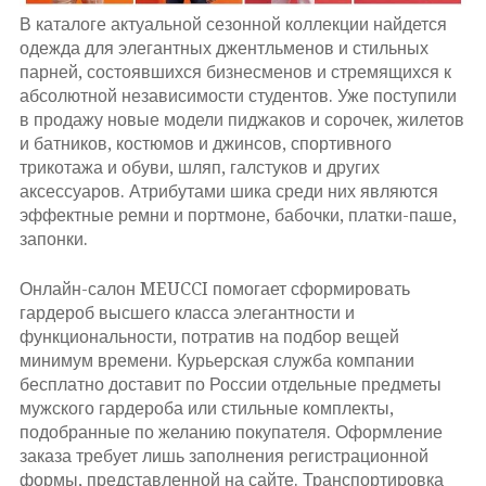
В каталоге актуальной сезонной коллекции найдется
одежда для элегантных джентльменов и стильных
парней, состоявшихся бизнесменов и стремящихся к
абсолютной независимости студентов. Уже поступили
в продажу новые модели пиджаков и сорочек, жилетов
и батников, костюмов и джинсов, спортивного
трикотажа и обуви, шляп, галстуков и других
аксессуаров. Атрибутами шика среди них являются
эффектные ремни и портмоне, бабочки, платки-паше,
запонки.
Онлайн-салон MEUCCI помогает сформировать
гардероб высшего класса элегантности и
функциональности, потратив на подбор вещей
минимум времени. Курьерская служба компании
бесплатно доставит по России отдельные предметы
мужского гардероба или стильные комплекты,
подобранные по желанию покупателя. Оформление
заказа требует лишь заполнения регистрационной
формы, представленной на сайте. Транспортировка