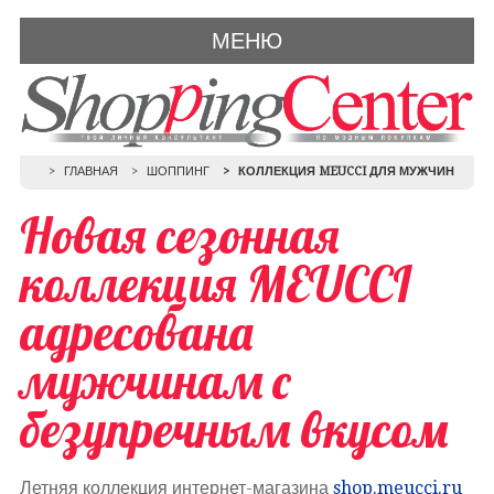
МЕНЮ
ГЛАВНАЯ
ШОППИНГ
КОЛЛЕКЦИЯ MEUCCI ДЛЯ МУЖЧИН
Новая сезонная
коллекция MEUCCI
адресована
мужчинам с
безупречным вкусом
Летняя коллекция интернет-магазина
shop.meucci.ru