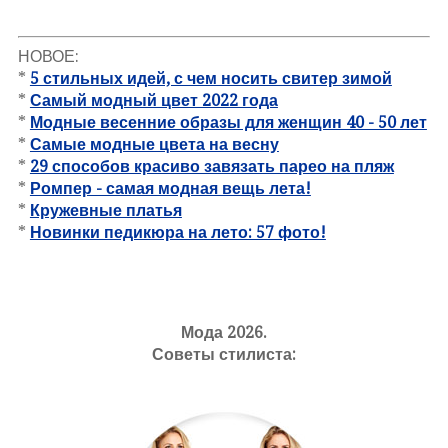
НОВОЕ:
*
5 стильных идей, с чем носить свитер зимой
*
Самый модный цвет 2022 года
*
Модные весенние образы для женщин 40 - 50 лет
*
Самые модные цвета на весну
*
29 способов красиво завязать парео на пляж
*
Ромпер - самая модная вещь лета!
*
Кружевные платья
*
Новинки педикюра на лето: 57 фото!
Мода 2026.
Советы стилиста: