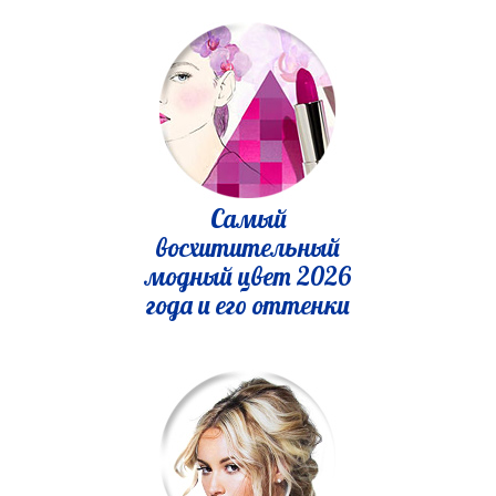
Самый
восхитительный
модный цвет 2026
года и его оттенки