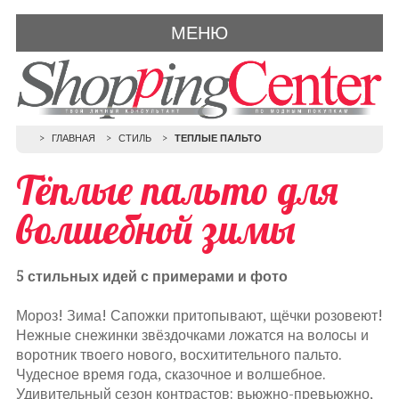
МЕНЮ
ГЛАВНАЯ
СТИЛЬ
ТЕПЛЫЕ ПАЛЬТО
Тёплые пальто для
волшебной зимы
5 стильных идей с примерами и фото
Мороз! Зима! Сапожки притопывают, щёчки розовеют!
Нежные снежинки звёздочками ложатся на волосы и
воротник твоего нового, восхитительного пальто.
Чудесное время года, сказочное и волшебное.
Удивительный сезон контрастов: вьюжно-превьюжно,