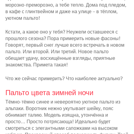
морозно-преморозно, а тебе тепло. Дома под пледом,
в кафе с глинтвейном и даже на улице – в тёплом,
уютном пальто!
Кстати, а какое оно у тебя? Неужели оставшееся с
прошлого сезона? Пора примерить новые фасоны!
Говорят, первый снег лучше всего встречать в новом
пальто. Или второй. Или третий. Новое пальто
обещает удачу, восхищённые взгляды, приятные
знакомства. Примета такая!
Что же сейчас примерить? Что наиболее актуально?
Пальто цвета зимней ночи
Тёмно-тёмно синее и невероятно уютное пальто из
альпаки. Воротник нежно укутывает шейку, пояс
обнимает талию. Модель изящна, утончённа и
просто… Просто потрясающа! Идеально будет
смотреться с элегантными сапожками на высоком