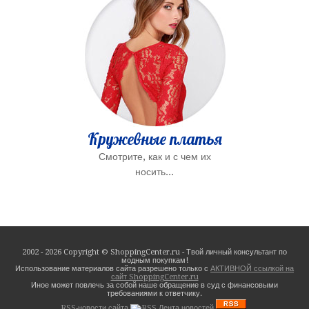
Кружевные платья
Смотрите, как и с чем их
носить...
2002 - 2026 Copyright © ShoppingCenter.ru - Твой личный консультант по
модным покупкам!
Использование материалов сайта разрешено только с
АКТИВНОЙ ссылкой на
сайт ShoppingCenter.ru
Иное может повлечь за собой наше обращение в суд с финансовыми
требованиями к ответчику.
RSS-новости сайта
.