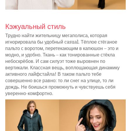
Кэжуальный стиль
Трудно найти жительницу мегаполиса, которая
игнорировала бы удобный casual. Тёплое стёганое
пальто с воротом, перетекающим в капюшон – это и
модно, и удобно. Ткань – как тонированные стёкла
небоскрёбов. И сам силуэт тоже выровнен по
вертикали. Классная вещь, воплощающая динамику
активного лайфстайла! В таком пальто тебе
совершенно все равно: то ли снег на улице, то ли
дождь. Не боишься промокнуть и чувствуешь себя
уверенно-комфортно.