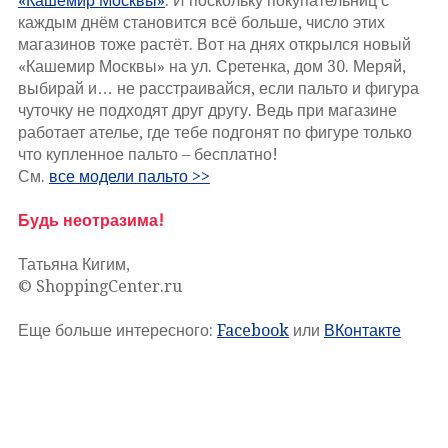
«Кашемир Москвы»
. И поскольку покупательниц с
каждым днём становится всё больше, число этих
магазинов тоже растёт. Вот на днях открылся новый
«Кашемир Москвы» на ул. Сретенка, дом 30. Меряй,
выбирай и… не расстраивайся, если пальто и фигура
чуточку не подходят друг другу. Ведь при магазине
работает ателье, где тебе подгонят по фигуре только
что купленное пальто – бесплатно!
См.
все модели пальто >>
Будь неотразима!
Татьяна Кигим,
© ShoppingCenter.ru
Еще больше интересного:
Facebook
или
ВКонтакте