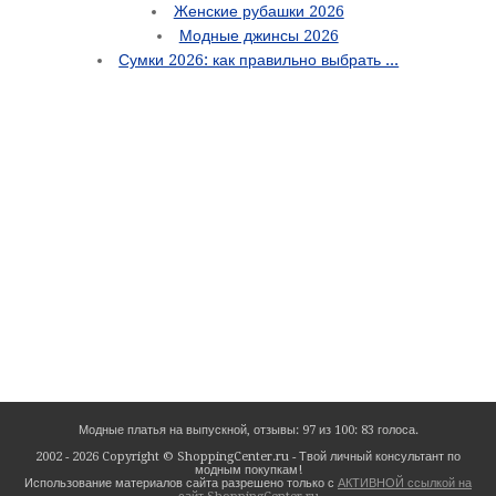
Женские рубашки 2026
Модные джинсы 2026
Сумки 2026: как правильно выбрать ...
Модные платья на выпускной,
отзывы:
97
из
100
: 83 голоса.
2002 - 2026 Copyright © ShoppingCenter.ru - Твой личный консультант по
модным покупкам!
Использование материалов сайта разрешено только с
АКТИВНОЙ ссылкой на