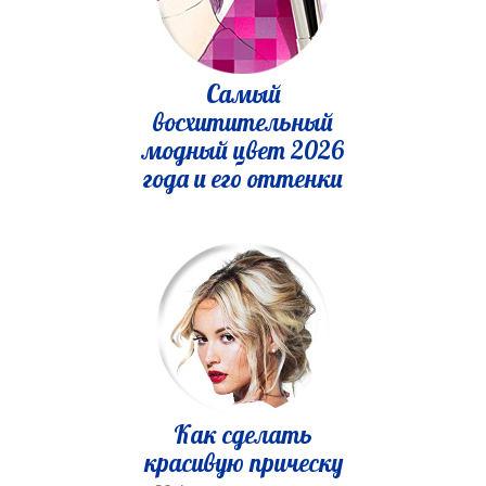
Самый
восхитительный
модный цвет 2026
года и его оттенки
Как сделать
красивую прическу