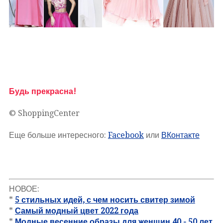
Будь прекрасна!
© ShoppingCenter
Еще больше интересного:
Facebook
или
ВКонтакте
НОВОЕ:
*
5 стильных идей, с чем носить свитер зимой
*
Самый модный цвет 2022 года
*
Модные весенние образы для женщин 40 - 50 лет