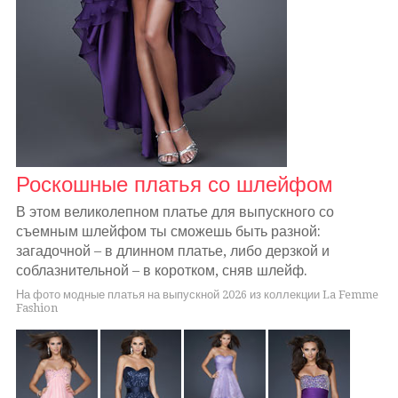
Роскошные платья со шлейфом
В этом великолепном платье для выпускного со
съемным шлейфом ты сможешь быть разной:
загадочной – в длинном платье, либо дерзкой и
соблазнительной – в коротком, сняв шлейф.
На фото модные платья на выпускной 2026 из коллекции La Femme
Fashion