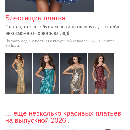
Блестящие платья
Платья, которые буквально гипнотизируют, – от тебя
невозможно оторвать взгляд!
На фото модные платья на выпускной из коллекции La Femme
Fashion.
... еще несколько красивых платьев
на выпускной 2026 ...