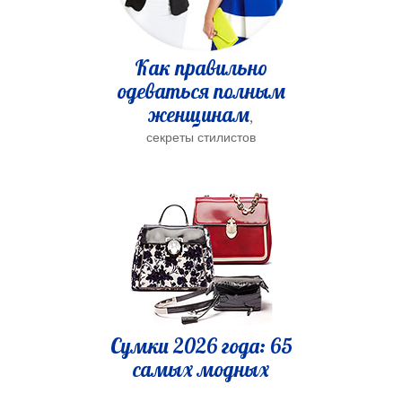
Как правильно
одеваться полным
женщинам
,
секреты стилистов
Сумки 2026 года: 65
самых модных