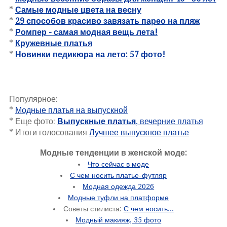
*
Самые модные цвета на весну
*
29 способов красиво завязать парео на пляж
*
Ромпер - самая модная вещь лета!
*
Кружевные платья
*
Новинки педикюра на лето: 57 фото!
Популярное:
*
Модные платья на выпускной
* Еще фото:
Выпускные платья
, вечерние платья
* Итоги голосования
Лучшее выпускное платье
Модные тенденции в женской моде:
Что сейчас в моде
С чем носить платье-футляр
Модная одежда 2026
Модные туфли на платформе
Советы стилиста:
С чем носить...
Модный макияж, 35 фото