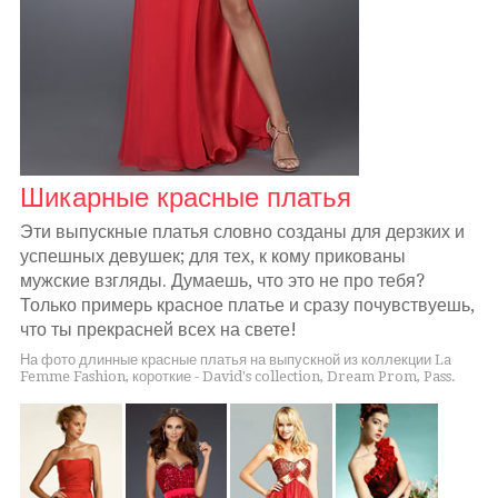
Шикарные красные платья
Эти выпускные платья словно созданы для дерзких и
успешных девушек; для тех, к кому прикованы
мужские взгляды. Думаешь, что это не про тебя?
Только примерь красное платье и сразу почувствуешь,
что ты прекрасней всех на свете!
На фото длинные красные платья на выпускной из коллекции La
Femme Fashion, короткие - David's collection, Dream Prom, Pass.