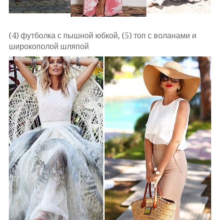
(4) футболка с пышной юбкой, (5) топ с воланами и
широкополой шляпой