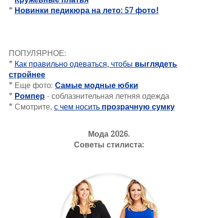
*
Новинки педикюра на лето: 57 фото!
ПОПУЛЯРНОЕ:
*
Как правильно одеваться, чтобы
выглядеть
стройнее
* Еще фото:
Самые модные юбки
*
Ромпер
- соблазнительная летняя одежда
* Смотрите,
с чем носить
прозрачную сумку
Мода 2026.
Советы стилиста: