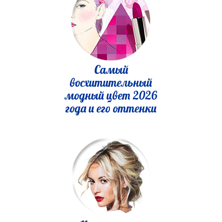
Самый
восхитительный
модный цвет 2026
года и его оттенки