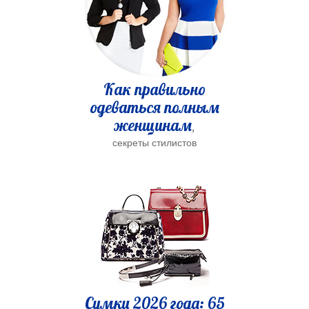
Как правильно
одеваться полным
женщинам
,
секреты стилистов
Сумки 2026 года: 65