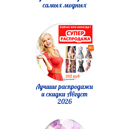
самых модных
Лучшие распродажи
и скидки Август
2026