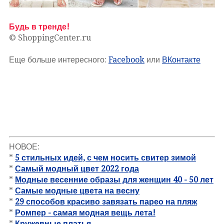
Будь в тренде!
© ShoppingCenter.ru
Еще больше интересного:
Facebook
или
ВКонтакте
НОВОЕ:
*
5 стильных идей, с чем носить свитер зимой
*
Самый модный цвет 2022 года
*
Модные весенние образы для женщин 40 - 50 лет
*
Самые модные цвета на весну
*
29 способов красиво завязать парео на пляж
*
Ромпер - самая модная вещь лета!
*
Кружевные платья