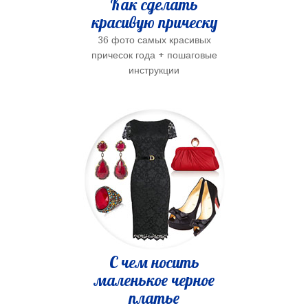
Как сделать
красивую прическу
36 фото самых красивых
причесок года + пошаговые
инструкции
С чем носить
маленькое черное
платье