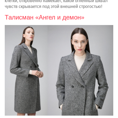
клетки, откровенно намекает, какой огненный шквал
чувств скрывается под этой внешней строгостью!
Талисман «Ангел и демон»