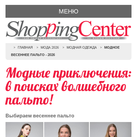
МЕНЮ
ГЛАВНАЯ
МОДА 2026
МОДНАЯ ОДЕЖДА
МОДНОЕ
ВЕСЕННЕЕ ПАЛЬТО - 2026
Модные приключения:
в поисках волшебного
пальто!
Выбираем весеннее пальто