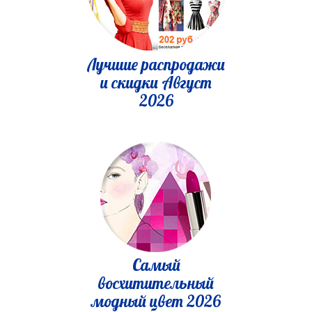
Лучшие распродажи
и скидки Август
2026
Самый
восхитительный
модный цвет 2026