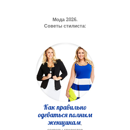
Мода 2026.
Советы стилиста:
Как правильно
одеваться полным
женщинам
,
секреты стилистов