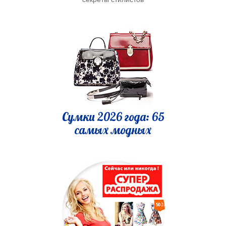
Сумки 2026 года: 65
самых модных