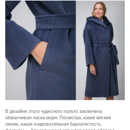
В дизайне этого чудесного пальто заключена
обманчивая ласка моря. Посмотри, какие мягкие
линии, какая очаровательная бархатистость