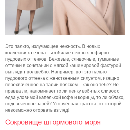
Это пальто, излучающее нежность. В новых
коллекциях сезона – изобилие нежных зефирно-
пудровых оттенков. Бежевые, сливочные, туманные
оттенки в сочетании с мягкой кашемировой фактурой
выглядят волшебно. Например, вот это пальто
пудрового оттенка с женственным силуэтом, изящно
перехваченное на талии пояском – как оно тебе? Не
правда ли, напоминает то ли пенку взбитых сливок с
едва уловимой капелькой кофе и корицы, то ли облако,
подсвеченное зарёй? Утончённая красота, от которой
невозможно оторвать взгляд!
Сокровище штормового моря