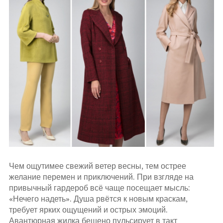
Чем ощутимее свежий ветер весны, тем острее
желание перемен и приключений. При взгляде на
привычный гардероб всё чаще посещает мысль:
«Нечего надеть». Душа рвётся к новым краскам,
требует ярких ощущений и острых эмоций.
Авантюрная жилка бешено пульсирует в такт