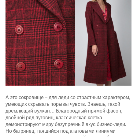
А это сокровище – для леди со страстным характером,
умеющих скрывать порывы чувств. Знаешь, такой
дремлющий вулкан… Благородный прямой фасон,
двойной ряд пуговиц, классическая клетка
демонстрируют миру безупречный вкус бизнес-леди.
Но багрянец, таящийся под агатовыми линиями