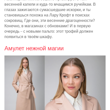
весенней капели и куда-то мчащимся ручейкам. В
глазах зажигаются сумасшедшие искорки, и ты
становишься похожа на Лару Крофт в поисках
сокровищ. Где они, эти весенние драгоценности?
Конечно, в магазинах с обновками! И в первую
очередь – с новыми пальто: этот трофей должен
появиться в твоём шкафу.
Амулет нежной магии