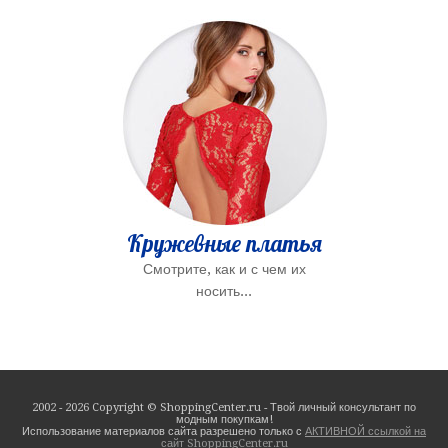
Кружевные платья
Смотрите, как и с чем их
носить...
2002 - 2026 Copyright © ShoppingCenter.ru - Твой личный консультант по
модным покупкам!
Использование материалов сайта разрешено только с
АКТИВНОЙ ссылкой на
сайт ShoppingCenter.ru