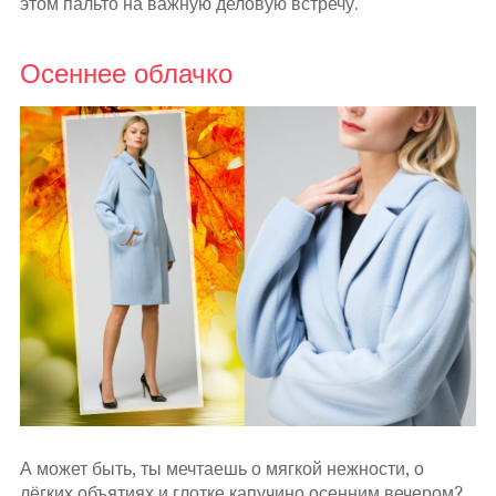
этом пальто на важную деловую встречу.
Осеннее облачко
А может быть, ты мечтаешь о мягкой нежности, о
лёгких объятиях и глотке капучино осенним вечером?