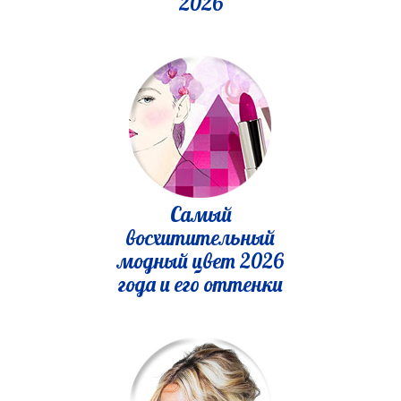
2026
Самый
восхитительный
модный цвет 2026
года и его оттенки