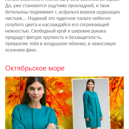
Да, уже становится ощутимо прохладней, и твои
ботильоны поднимают с асфальта ворохи шуршащих
листьев… Надевай это чудесное пальто небесно-
голубого цвета и наслаждайся его согревающей
нежностью. Cвободный крой и широкие рукава
придадут фигуре хрупкость и беззащитность,
превратив тебя в воздушное облачко, в невесомую
осеннюю фею.
Октябрьское море