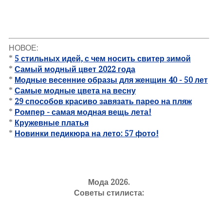
НОВОЕ:
*
5 стильных идей, с чем носить свитер зимой
*
Самый модный цвет 2022 года
*
Модные весенние образы для женщин 40 - 50 лет
*
Самые модные цвета на весну
*
29 способов красиво завязать парео на пляж
*
Ромпер - самая модная вещь лета!
*
Кружевные платья
*
Новинки педикюра на лето: 57 фото!
Мода 2026.
Советы стилиста: