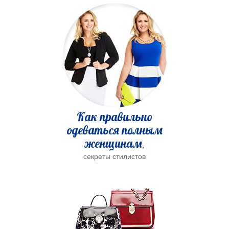
Как правильно
одеваться полным
женщинам
,
секреты стилистов