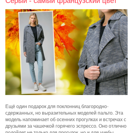
Серый - самый французский цвет
Ещё один подарок для поклонниц благородно-
сдержанных, но выразительных моделей пальто. Эта
модель напоминает об осенних прогулках и встречах с
друзьями за чашечкой горячего эспрессо. Оно отлично
подойдет не только для прогулок, но и для учебы.