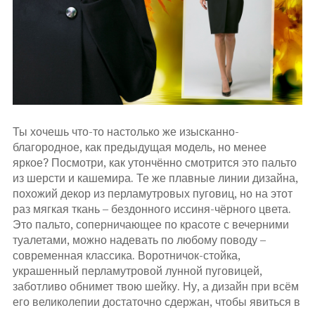
Ты хочешь что-то настолько же изысканно-
благородное, как предыдущая модель, но менее
яркое? Посмотри, как утончённо смотрится это пальто
из шерсти и кашемира. Те же плавные линии дизайна,
похожий декор из перламутровых пуговиц, но на этот
раз мягкая ткань – бездонного иссиня-чёрного цвета.
Это пальто, соперничающее по красоте с вечерними
туалетами, можно надевать по любому поводу –
современная классика. Воротничок-стойка,
украшенный перламутровой лунной пуговицей,
заботливо обнимет твою шейку. Ну, а дизайн при всём
его великолепии достаточно сдержан, чтобы явиться в