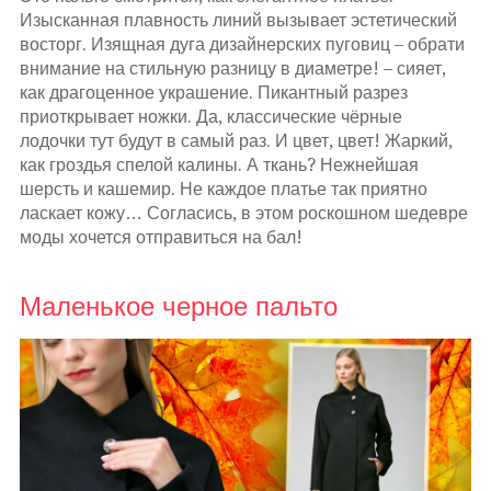
Изысканная плавность линий вызывает эстетический
восторг. Изящная дуга дизайнерских пуговиц – обрати
внимание на стильную разницу в диаметре! – сияет,
как драгоценное украшение. Пикантный разрез
приоткрывает ножки. Да, классические чёрные
лодочки тут будут в самый раз. И цвет, цвет! Жаркий,
как гроздья спелой калины. А ткань? Нежнейшая
шерсть и кашемир. Не каждое платье так приятно
ласкает кожу… Согласись, в этом роскошном шедевре
моды хочется отправиться на бал!
Маленькое черное пальто