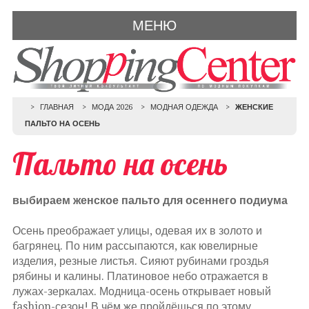
МЕНЮ
ГЛАВНАЯ
МОДА 2026
МОДНАЯ ОДЕЖДА
ЖЕНСКИЕ
ПАЛЬТО НА ОСЕНЬ
Пальто на осень
выбираем женское пальто для осеннего подиума
Осень преображает улицы, одевая их в золото и
багрянец. По ним рассыпаются, как ювелирные
изделия, резные листья. Сияют рубинами гроздья
рябины и калины. Платиновое небо отражается в
лужах-зеркалах. Модница-осень открывает новый
fashion-сезон! В чём же пройдёшься по этому