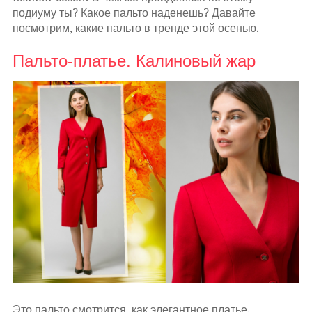
подиуму ты? Какое пальто наденешь? Давайте
посмотрим, какие пальто в тренде этой осенью.
Пальто-платье. Калиновый жар
Это пальто смотрится, как элегантное платье.