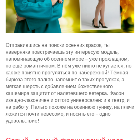
Отправившись на поиски осенних красок, ты
наверняка повстречаешь эту интересую модель,
напоминающую об осеннем море – уже прохладном,
но ещё романтичном. В нём уже никто не купается, но
как же приятно прогуляться по набережной! Тёмная
бирюза этого пальто напомнит о таких прогулках, а
мягкая шерсть с добавлением божественного
кашемира защитит от налетевшего ветерка. Фасон
изящно-лаконичен и оттого универсален: и в театр, и
на работу. Пальто похоже на осеннюю тунику, на плечи
ложится почти невесомо, и носить его – одно
удовольствие!