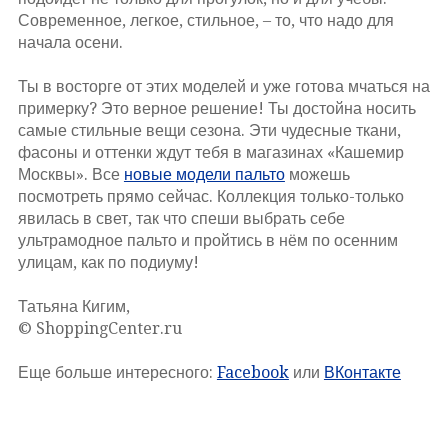
Современное, легкое, стильное, – то, что надо для
начала осени.
Ты в восторге от этих моделей и уже готова мчаться на
примерку? Это верное решение! Ты достойна носить
самые стильные вещи сезона. Эти чудесные ткани,
фасоны и оттенки ждут тебя в магазинах «Кашемир
Москвы». Все
новые модели пальто
можешь
посмотреть прямо сейчас. Коллекция только-только
явилась в свет, так что спеши выбрать себе
ультрамодное пальто и пройтись в нём по осенним
улицам, как по подиуму!
Татьяна Кигим,
© ShoppingCenter.ru
Еще больше интересного:
Facebook
или
ВКонтакте