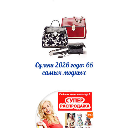
Сумки 2026 года: 65
самых модных