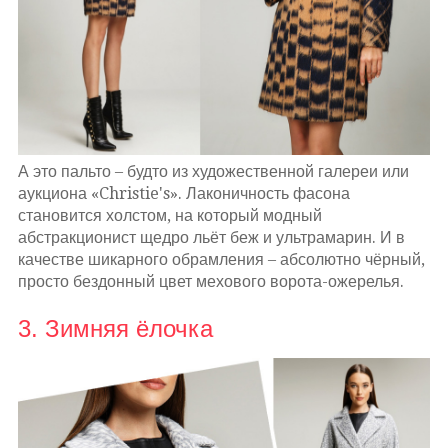
А это пальто – будто из художественной галереи или
аукциона «Christie's». Лаконичность фасона
становится холстом, на который модный
абстракционист щедро льёт беж и ультрамарин. И в
качестве шикарного обрамления – абсолютно чёрный,
просто бездонный цвет мехового ворота-ожерелья.
3. Зимняя ёлочка