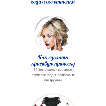
года и его оттенки
Как сделать
красивую прическу
36 фото самых красивых
причесок года + пошаговые
инструкции