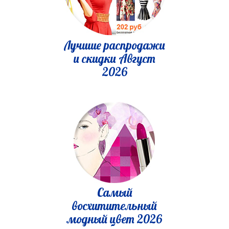
Лучшие распродажи
и скидки Август
2026
Самый
восхитительный
модный цвет 2026