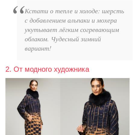
Кстати о тепле и холоде: шерсть
с добавлением альпаки и мохера
укутывает лёгким согревающим
облаком. Чудесный зимний
вариант!
2. От модного художника