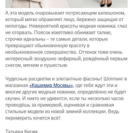
А эта модель очаровывает потрясающим капюшоном,
который мягко обрамляет лицо, бережно защищая от
непогоды. Невероятной красоты модная новинка: глаз
не оторвать. Поясок кокетливо обнимает талию,
строчки идеальны – те самые детали, которые
превращают обыкновенную красоту в
необыкновенное совершенство. Оттенок тоже очень
интересный: воздушно-зефирный, рождённый первым
снегом, мягким и пушистым.
Чудесные расцветки и элегантные фасоны! Шоппинг в
магазинах
«Кашемир Москвы»
, где тебя ждут эти и
многие другие модные новинки, определённо не будет
скучен. И никто не удивится, если ты несколько часов
проведёшь за примеркой, оценивая и сравнивая
стильные модели из новой зимней коллекции. Ведь
перемерить хочется всё!
Татьяна Кигим,