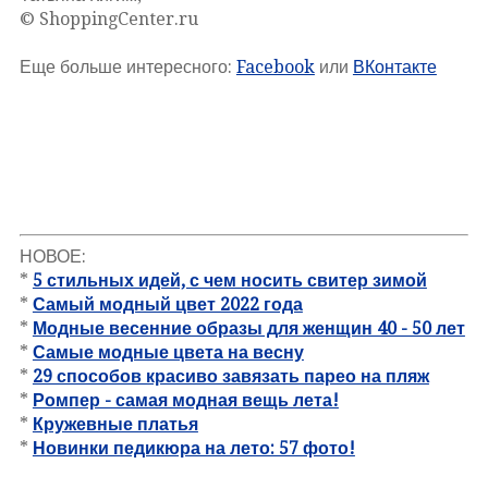
© ShoppingCenter.ru
Еще больше интересного:
Facebook
или
ВКонтакте
НОВОЕ:
*
5 стильных идей, с чем носить свитер зимой
*
Самый модный цвет 2022 года
*
Модные весенние образы для женщин 40 - 50 лет
*
Самые модные цвета на весну
*
29 способов красиво завязать парео на пляж
*
Ромпер - самая модная вещь лета!
*
Кружевные платья
*
Новинки педикюра на лето: 57 фото!