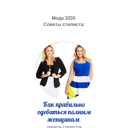
Мода 2026.
Советы стилиста:
Как правильно
одеваться полным
женщинам
,
секреты стилистов