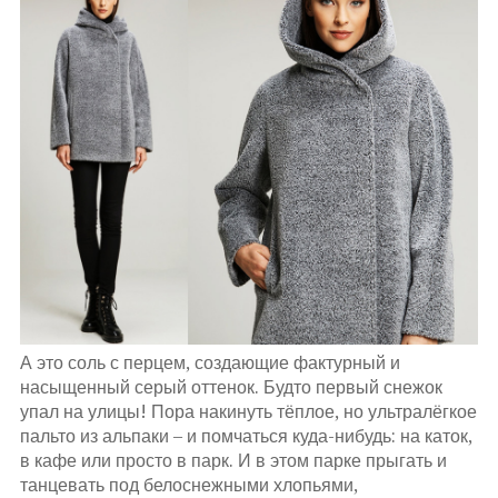
А это соль с перцем, создающие фактурный и
насыщенный серый оттенок. Будто первый снежок
упал на улицы! Пора накинуть тёплое, но ультралёгкое
пальто из альпаки – и помчаться куда-нибудь: на каток,
в кафе или просто в парк. И в этом парке прыгать и
танцевать под белоснежными хлопьями,