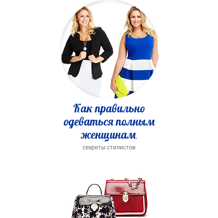
Как правильно
одеваться полным
женщинам
,
секреты стилистов