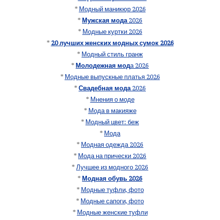
*
Модный маникюр 2026
*
Мужская мода
2026
*
Модные куртки 2026
*
20 лучших женских модных сумок 2026
*
Модный стиль гранж
*
Молодежная мод
а 2026
*
Модные выпускные платья 2026
*
Свадебная мода
2026
*
Мнения о моде
*
Мода в макияже
*
Модный цвет: беж
*
Мода
*
Модная одежда 2026
*
Мода на прически 2026
*
Лучшее из модного 2026
*
Модная обувь 2026
*
Модные туфли, фото
*
Модные сапоги, фото
*
Модные женские туфли