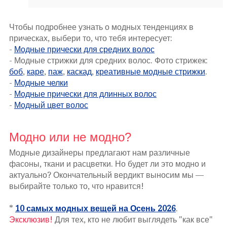
Чтобы подробнее узнать о модных тенденциях в
прическах, выбери то, что тебя интересует:
-
Модные прически для средних волос
- Модные стрижки для средних волос. Фото стрижек:
боб
,
каре
,
паж
,
каскад
,
креативные модные стрижки
.
-
Модные челки
-
Модные прически для длинных волос
-
Модный цвет волос
Модно или не модно?
Модные дизайнеры предлагают нам различные
фасоны, ткани и расцветки. Но будет ли это модно и
актуально? Окончательный вердикт выносим мы —
выбирайте только то, что нравится
!
*
10 самых модных вещей на Осень 2026
.
Эксклюзив!
Для тех, кто не любит выглядеть "как все"