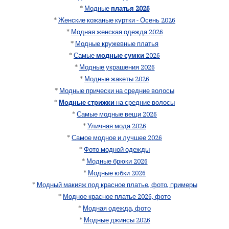
*
Модные
платья 2026
*
Женские кожаные куртки - Осень 2026
*
Модная женская одежда 2026
*
Модные кружевные платья
*
Самые
модные сумки
2026
*
Модные украшения 2026
*
Модные жакеты 2026
*
Модные прически на средние волосы
*
Модные стрижки
на средние волосы
*
Самые модные вещи 2026
*
Уличная мода 2026
*
Самое модное и лучшее 2026
*
Фото модной одежды
*
Модные брюки 2026
*
Модные юбки 2026
*
Модный макияж под красное платье, фото, примеры
*
Модное красное платье 2026, фото
*
Модная одежда, фото
*
Модные джинсы 2026