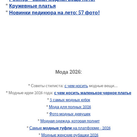
*
Кружевные платья
*
Новинки педикюра на лето: 57 фото!
Мода 2026:
* Советы стилиста:
с чем носить
модные вещи...
* Модные идеи 2026 года:
с чем носить маленькое черное платье
*
5 самых модных юбок
*
Мода для полных 2026
*
Фото модных девушек
*
Модная одежда, которая полнит
*
Самые
модные туфли
на платформе - 2026
*
Модные женские рубашки 2026