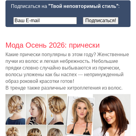
Подписаться на
"Твой неповторимый стиль"
:
Мода Осень 2026: прически
Какие прически популярны в этом году? Женственные
пучки из волос и легкая небрежность. Небольшие
прядки словно случайно выбываются из прически,
волосы уложены как бы наспех — непринужденный
образ роковой красотки готов!
В тренде также различные хитроплетения из волос.