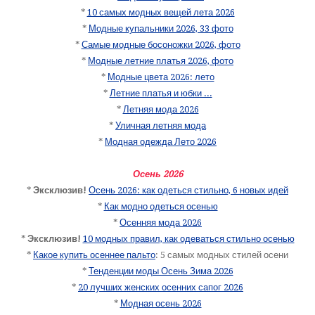
*
10 самых модных вещей лета 2026
*
Модные купальники 2026, 33 фото
*
Самые модные босоножки 2026, фото
*
Модные летние платья 2026, фото
*
Модные цвета 2026: лето
*
Летние платья и юбки ...
*
Летняя мода 2026
*
Уличная летняя мода
*
Модная одежда Лето 2026
Осень 2026
*
Эксклюзив!
Осень 2026: как одеться стильно, 6 новых идей
*
Как модно одеться осенью
*
Осенняя мода 2026
*
Эксклюзив!
10 модных правил, как одеваться стильно осенью
*
Какое купить осеннее пальто
: 5 самых модных стилей осени
*
Тенденции моды Осень Зима 2026
*
20 лучших женских осенних сапог 2026
*
Модная осень 2026