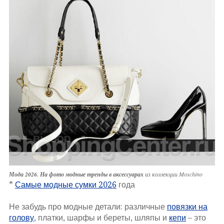
Мода 2026. На фото модные тренды в аксессуарах
из коллекции Moschino
*
Самые модные сумки 2026
года
Не забудь про модные детали: различные
повязки на
голову
, платки, шарфы и береты, шляпы и
кепи
– это