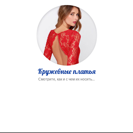
Кружевные платья
Смотрите, как и с чем их носить...