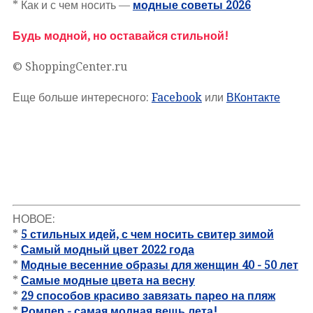
* Как и с чем носить —
модные советы 2026
Будь модной, но оставайся стильной!
© ShoppingCenter.ru
Еще больше интересного:
Facebook
или
ВКонтакте
НОВОЕ:
*
5 стильных идей, с чем носить свитер зимой
*
Самый модный цвет 2022 года
*
Модные весенние образы для женщин 40 - 50 лет
*
Самые модные цвета на весну
*
29 способов красиво завязать парео на пляж
*
Ромпер - самая модная вещь лета!