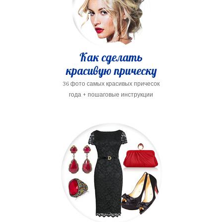
Как сделать
красивую прическу
36 фото самых красивых причесок
года + пошаговые инструкции