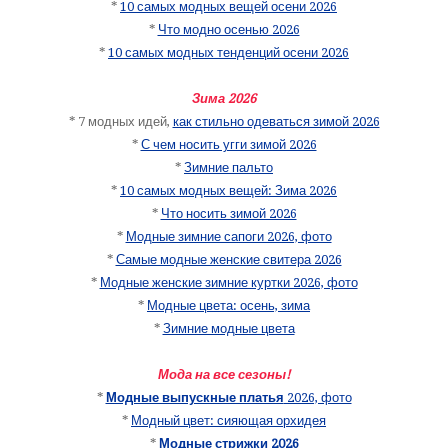
*
10 самых модных вещей осени 2026
*
Что модно осенью 2026
*
10 самых модных тенденций осени 2026
Зима 2026
* 7 модных идей,
как стильно одеваться зимой 2026
*
С чем носить угги зимой 2026
*
Зимние пальто
*
10 самых модных вещей: Зима 2026
*
Что носить зимой 2026
*
Модные зимние сапоги 2026, фото
*
Самые модные женские свитера 2026
*
Модные женские зимние куртки 2026, фото
*
Модные цвета: осень, зима
*
Зимние модные цвета
Мода на все сезоны!
*
Модные выпускные платья
2026, фото
*
Модный цвет: сияющая орхидея
*
Модные стрижки 2026