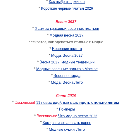
*
Как выбрать джинсы
*
Короткие черные платья 2026
Весна 2027
*
5 самых красивых весенних платьев
*
Модная весна 2027
:
7 секретов, как одеваться стильно и модно
*
Весенние пальто
*
Мода, Весна 2027
*
Весна 2027: модные тенденции
*
Модные весенние пальто в Москве
*
Весенняя мода
*
Мода: Весна Лето
Лето 2026
*
Эксклюзив!
11 новых идей,
как выглядеть стильно летом
*
Ромперы
*
Эксклюзив!
Что модно летом 2026
*
Как красиво завязать парео
*
Модные сумки, Лето