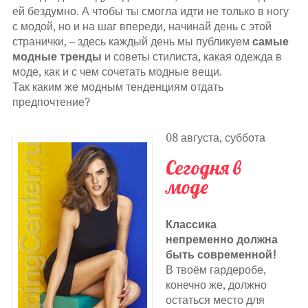
ей бездумно. А чтобы ты смогла идти не только в ногу
с модой, но и на шаг впереди, начинай день с этой
странички, – здесь каждый день мы публикуем
самые
модные тренды
и советы стилиста, какая одежда в
моде, как и с чем сочетать модные вещи.
Так каким же модным тенденциям отдать
предпочтение?
08 августа, суббота
Сегодня в
моде
Классика
непременно должна
быть современной!
В твоём гардеробе,
конечно же, должно
остаться место для