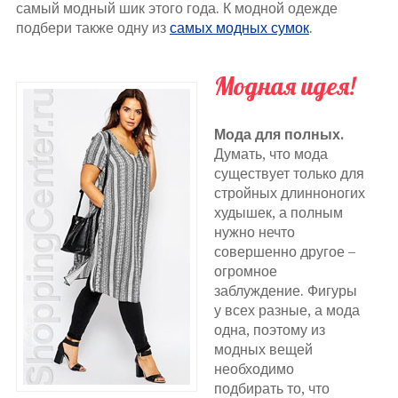
самый модный шик этого года. К модной одежде
подбери также одну из
самых модных сумок
.
Модная идея!
Мода для полных.
Думать, что мода
существует только для
стройных длинноногих
худышек, а полным
нужно нечто
совершенно другое –
огромное
заблуждение. Фигуры
у всех разные, а мода
одна, поэтому из
модных вещей
необходимо
подбирать то, что